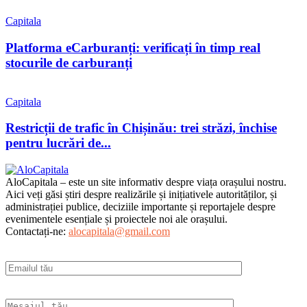
Capitala
Platforma eCarburanți: verificați în timp real
stocurile de carburanți
Capitala
Restricții de trafic în Chișinău: trei străzi, închise
pentru lucrări de...
AloCapitala – este un site informativ despre viața orașului nostru.
Aici veți găsi știri despre realizările și inițiativele autorităților, și
administrației publice, deciziile importante și reportajele despre
evenimentele esențiale și proiectele noi ale orașului.
Contactați-ne:
alocapitala@gmail.com