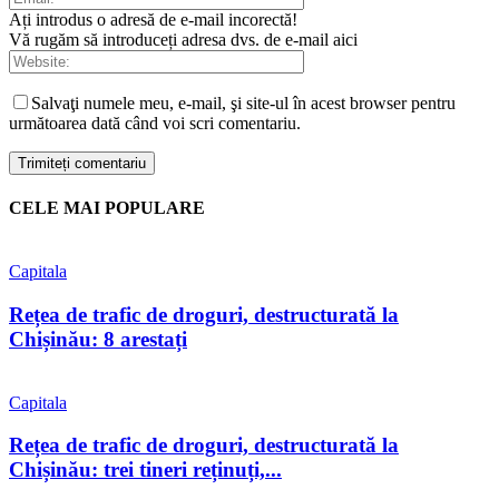
Ați introdus o adresă de e-mail incorectă!
Vă rugăm să introduceți adresa dvs. de e-mail aici
Salvaţi numele meu, e-mail, şi site-ul în acest browser pentru
următoarea dată când voi scri comentariu.
CELE MAI POPULARE
Capitala
Rețea de trafic de droguri, destructurată la
Chișinău: 8 arestați
Capitala
Rețea de trafic de droguri, destructurată la
Chișinău: trei tineri reținuți,...