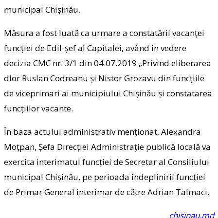
municipal Chişinău.
Măsura a fost luată ca urmare a constatării vacanței
funcției de Edil-șef al Capitalei, având în vedere
decizia CMC nr. 3/1 din 04.07.2019 „Privind eliberarea
dlor Ruslan Codreanu și Nistor Grozavu din funcțiile
de viceprimari ai municipiului Chișinău și constatarea
funcțiilor vacante.
În baza actului administrativ menționat, Alexandra
Moțpan, Șefa Direcției Administrație publică locală va
exercita interimatul funcției de Secretar al Consiliului
municipal Chișinău, pe perioada îndeplinirii funcției
de Primar General interimar de către Adrian Talmaci.
chisinau.md