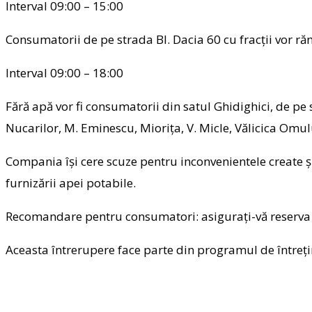
Interval 09:00 – 15:00
Consumatorii de pe strada Bl. Dacia 60 cu fracții vor ră
Interval 09:00 – 18:00
Fără apă vor fi consumatorii din satul Ghidighici, de pe s
Nucarilor, M. Eminescu, Miorița, V. Micle, Vălicica Omulu
Compania își cere scuze pentru inconvenientele create și
furnizării apei potabile.
Recomandare pentru consumatori: asigurați-vă reserva 
Aceasta întrerupere face parte din programul de întreți