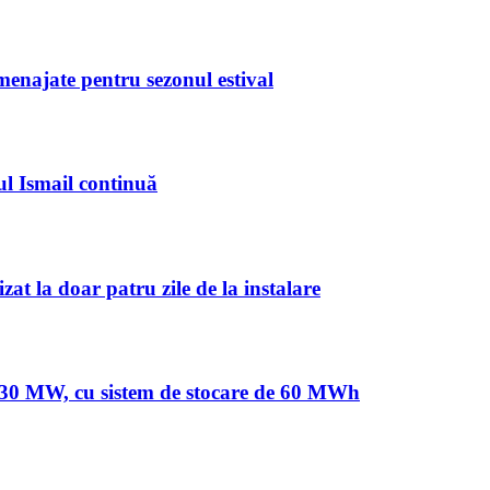
amenajate pentru sezonul estival
ul Ismail continuă
at la doar patru zile de la instalare
de 30 MW, cu sistem de stocare de 60 MWh