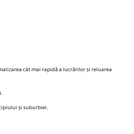
nalizarea cât mai rapidă a lucrărilor și reluarea
.
ipiului și suburbiei.