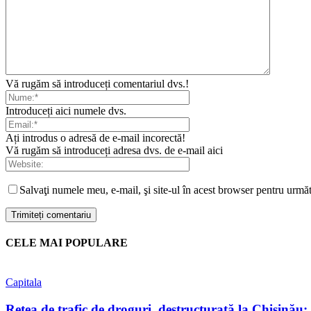
Vă rugăm să introduceți comentariul dvs.!
Introduceți aici numele dvs.
Ați introdus o adresă de e-mail incorectă!
Vă rugăm să introduceți adresa dvs. de e-mail aici
Salvaţi numele meu, e-mail, şi site-ul în acest browser pentru urmă
CELE MAI POPULARE
Capitala
Rețea de trafic de droguri, destructurată la Chișinău: tr