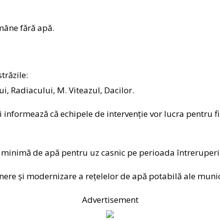
mâne fără apă.
trăzile:
i, Radiacului, M. Viteazul, Dacilor.
 informează că echipele de intervenție vor lucra pentru fi
minimă de apă pentru uz casnic pe perioada întreruperii
nere și modernizare a rețelelor de apă potabilă ale munic
Advertisement