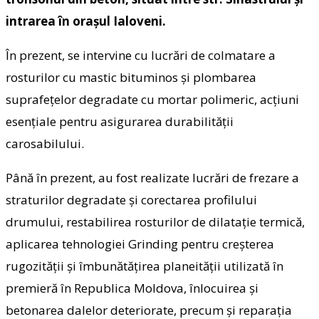
intrarea în orașul Ialoveni.
În prezent, se intervine cu lucrări de colmatare a
rosturilor cu mastic bituminos și plombarea
suprafețelor degradate cu mortar polimeric, acțiuni
esențiale pentru asigurarea durabilității
carosabilului.
Până în prezent, au fost realizate lucrări de frezare a
straturilor degradate și corectarea profilului
drumului, restabilirea rosturilor de dilatație termică,
aplicarea tehnologiei Grinding pentru creșterea
rugozității și îmbunătățirea planeității utilizată în
premieră în Republica Moldova, înlocuirea și
betonarea dalelor deteriorate, precum și reparația