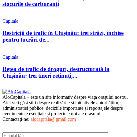
stocurile de carburanți
Capitala
Restricții de trafic în Chișinău: trei străzi, închise
pentru lucrări de...
Capitala
Rețea de trafic de droguri, destructurată la
Chișinău: trei tineri reținuți,...
AloCapitala – este un site informativ despre viața orașului nostru.
Aici veți găsi știri despre realizările și inițiativele autorităților, și
administrației publice, deciziile importante și reportajele despre
evenimentele esențiale și proiectele noi ale orașului.
Contactați-ne:
alocapitala@gmail.com