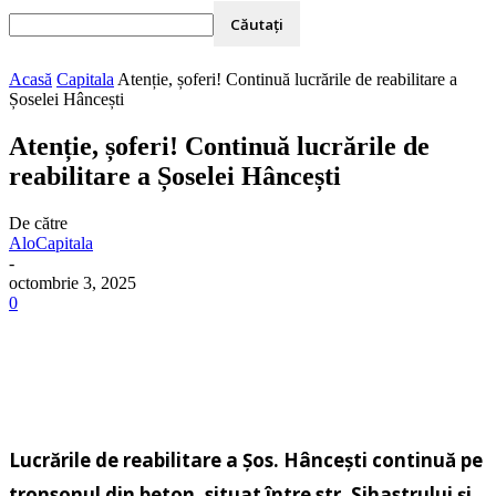
Acasă
Capitala
Atenție, șoferi! Continuă lucrările de reabilitare a
Șoselei Hâncești
Atenție, șoferi! Continuă lucrările de
reabilitare a Șoselei Hâncești
De către
AloCapitala
-
octombrie 3, 2025
0
Lucrările de reabilitare a Șos. Hâncești continuă pe
tronsonul din beton, situat între str. Sihastrului și