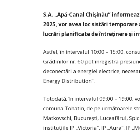
S.A. „Apă-Canal Chișinău” informeaz
2025, vor avea loc sistări temporare 
lucrări planificate de întreținere și i
Astfel, în intervalul 10:00 – 15:00, cons
Grădinilor nr. 60 pot înregistra presiun
deconectări a energiei electrice, necesa
Energy Distribution”.
Totodată, în intervalul 09:00 – 19:00, 
comuna Tohatin, de pe următoarele străzi
Matkovschi, București, Luceafărul, Spicul
instituțiile IP „Victoria”, IP „Aura”, IP „