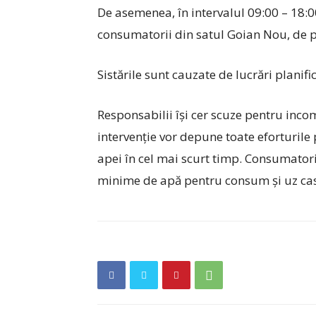
De asemenea, în intervalul 09:00 – 18:00
consumatorii din satul Goian Nou, de pe 
Sistările sunt cauzate de lucrări planif
Responsabilii își cer scuze pentru incom
intervenție vor depune toate eforturile p
apei în cel mai scurt timp. Consumatori
minime de apă pentru consum și uz casn