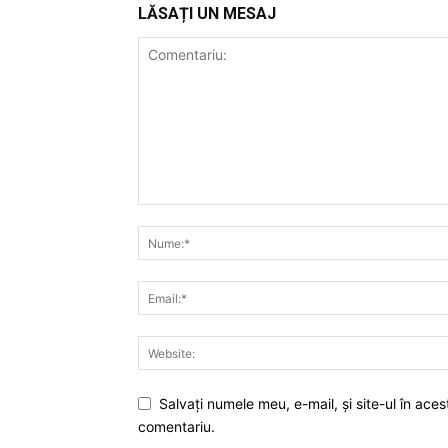
LĂSAȚI UN MESAJ
Salvaţi numele meu, e-mail, şi site-ul în ac
comentariu.