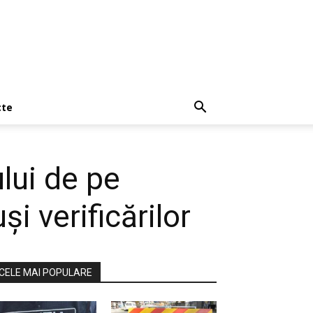
cte
ului de pe
și verificărilor
CELE MAI POPULARE