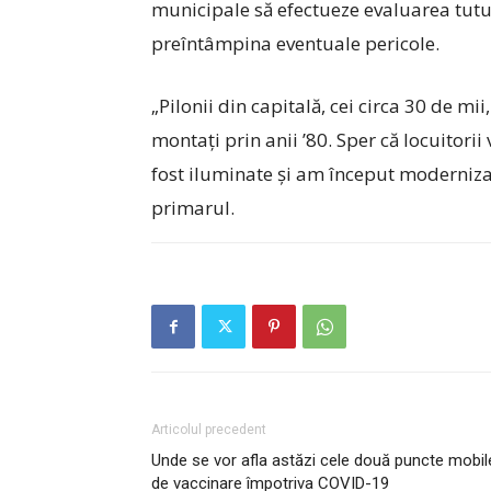
municipale să efectueze evaluarea tutur
preîntâmpina eventuale pericole.
„Pilonii din capitală, cei circa 30 de mii
montați prin anii ’80. Sper că locuitorii 
fost iluminate și am început moderniza
primarul.
Articolul precedent
Unde se vor afla astăzi cele două puncte mobil
de vaccinare împotriva COVID-19