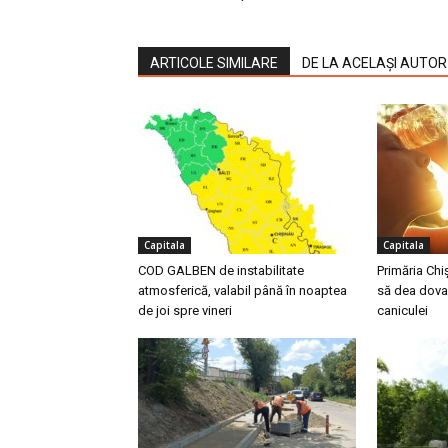
ARTICOLE SIMILARE
DE LA ACELAȘI AUTOR
Capitala
Capitala
COD GALBEN de instabilitate
Primăria Chi
atmosferică, valabil până în noaptea
să dea dova
de joi spre vineri
caniculei