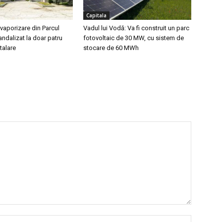
Capitala
vaporizare din Parcul
Vadul lui Vodă: Va fi construit un parc
vandalizat la doar patru
fotovoltaic de 30 MW, cu sistem de
stalare
stocare de 60 MWh