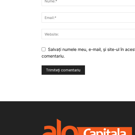
Salvaţi numele meu, e-mail, şi site-ul în ac
comentariu.