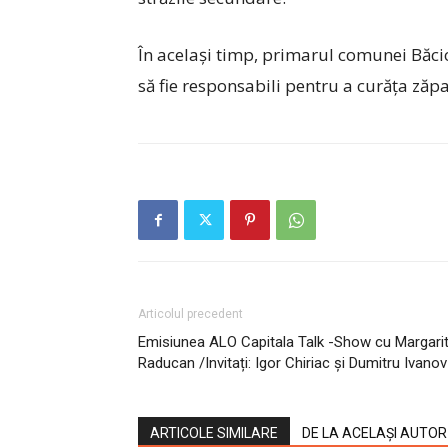
În același timp, primarul comunei Băcio
să fie responsabili pentru a curăța zăpa
Articolul precedent
Emisiunea ALO Capitala Talk -Show cu Margari
Raducan /Invitați: Igor Chiriac și Dumitru Ivanov
ARTICOLE SIMILARE
DE LA ACELAȘI AUTOR