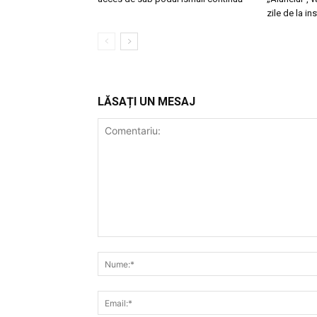
zile de la in
LĂSAȚI UN MESAJ