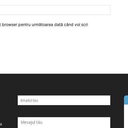
est browser pentru următoarea dată când voi scri
ța