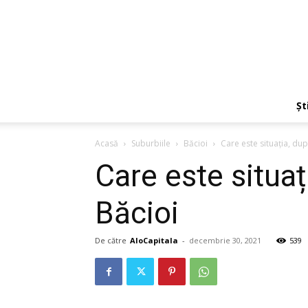
Ști
Acasă
Suburbiile
Băcioi
Care este situația, dup
Care este situaț
Băcioi
De către
AloCapitala
-
decembrie 30, 2021
539