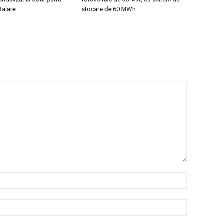
stalare
stocare de 60 MWh