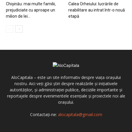
Chișinău: mai multe familii,
Calea Orheiului: lucrările de
prejudiciate cu aproape un
reabilitare au intrat într-o nouă
milion de lei...
etapă
AloCapitala – este un site informativ despre viața orașului
nostru. Aici veți găsi știri despre realizările și inițiativele
autorităților, și administrației publice, deciziile importante și
reportajele despre evenimentele esențiale și proiectele noi ale
orașului.
Contactați-ne:
alocapitala@gmail.com