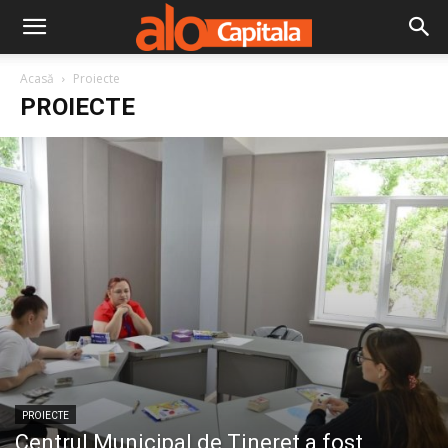
Acasă
Proiecte
PROIECTE
PROIECTE
Centrul Municipal de Tineret a fost