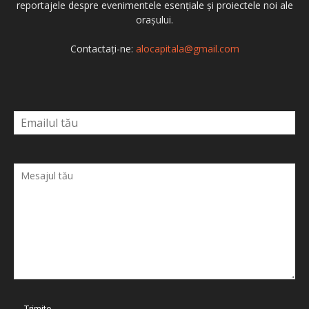
reportajele despre evenimentele esențiale și proiectele noi ale
orașului.
Contactați-ne:
alocapitala@gmail.com