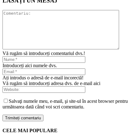
LĂSAȚI UN MESAJ
Vă rugăm să introduceți comentariul dvs.!
Introduceți aici numele dvs.
Ați introdus o adresă de e-mail incorectă!
Vă rugăm să introduceți adresa dvs. de e-mail aici
Salvaţi numele meu, e-mail, şi site-ul în acest browser pentru
următoarea dată când voi scri comentariu.
CELE MAI POPULARE