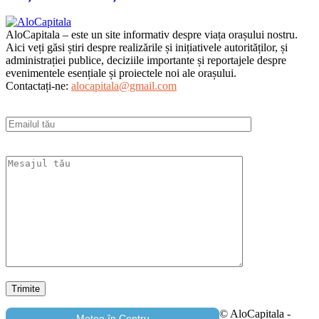
AloCapitala – este un site informativ despre viața orașului nostru.
Aici veți găsi știri despre realizările și inițiativele autorităților, și
administrației publice, deciziile importante și reportajele despre
evenimentele esențiale și proiectele noi ale orașului.
Contactați-ne:
alocapitala@gmail.com
© AloCapitala -
Meteo în Centru