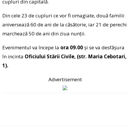
cupluri din capitală.
Din cele 23 de cupluri ce vor fi omagiate, două familii
aniversează 60 de ani de la căsătorie, iar 21 de perechi
marchează 50 de ani din ziua nunții.
Evenimentul va începe la
ora 09.00
şi se va desfăşura
în incinta
Oficiului Stării Civile, (str. Maria Cebotari,
1).
Advertisement