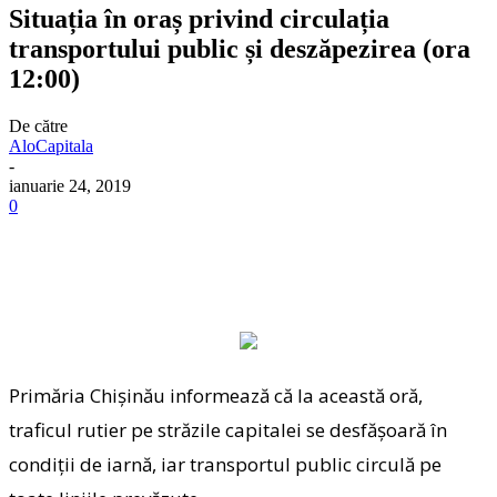
Situația în oraș privind circulația
transportului public și deszăpezirea (ora
12:00)
De către
AloCapitala
-
ianuarie 24, 2019
0
Primăria Chişinău informează că la această oră,
traficul rutier pe străzile capitalei se desfășoară în
condiții de iarnă, iar transportul public circulă pe