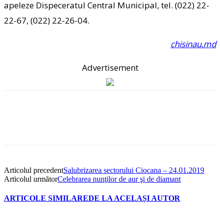
apeleze Dispeceratul Central Municipal, tel. (022) 22-
22-67, (022) 22-26-04.
chisinau.md
Advertisement
Articolul precedent
Salubrizarea sectorului Ciocana – 24.01.2019
Articolul următor
Celebrarea nunţilor de aur şi de diamant
ARTICOLE SIMILARE
DE LA ACELAȘI AUTOR