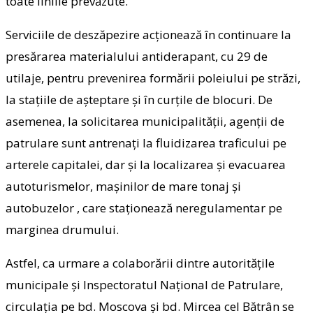
toate liniile prevăzute.
Serviciile de deszăpezire acționează în continuare la
presărarea materialului antiderapant, cu 29 de
utilaje, pentru prevenirea formării poleiului pe străzi,
la stațiile de așteptare și în curțile de blocuri. De
asemenea, la solicitarea municipalității, agenții de
patrulare sunt antrenați la fluidizarea traficului pe
arterele capitalei, dar și la localizarea și evacuarea
autoturismelor, mașinilor de mare tonaj și
autobuzelor , care staționează neregulamentar pe
marginea drumului.
Astfel, ca urmare a colaborării dintre autoritățile
municipale și Inspectoratul Național de Patrulare,
circulația pe bd. Moscova și bd. Mircea cel Bătrân se