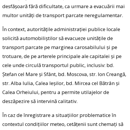
desfășoară fără dificultate, ca urmare a evacuării mai
multor unități de transport parcate neregulamentar.
În context, autoritățile administrației publice locale
solicită automobiliștilor să evacueze unitățile de
transport parcate pe marginea carosabilului și pe
trotuare, de pe arterele principale ale capitalei și pe
cele unde circulă transportul public, inclusiv: bd.
Ștefan cel Mare și Sfânt, bd. Moscova, str. Ion Creangă,
str. Alba Iulia, Calea Ieșilor, bd. Mircea cel Bătrân și
Calea Orheiului, pentru a permite utilajelor de
deszăpezire să intervină calitativ.
În caz de înregistrare a situațiilor problematice în
contextul condițiilor meteo, cetățenii sunt chemați să