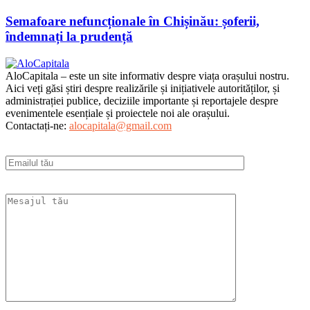
Semafoare nefuncționale în Chișinău: șoferii,
îndemnați la prudență
AloCapitala – este un site informativ despre viața orașului nostru.
Aici veți găsi știri despre realizările și inițiativele autorităților, și
administrației publice, deciziile importante și reportajele despre
evenimentele esențiale și proiectele noi ale orașului.
Contactați-ne:
alocapitala@gmail.com