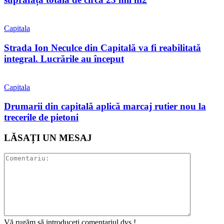
Capitala
Strada Ion Neculce din Capitală va fi reabilitată
integral. Lucrările au început
Capitala
Drumarii din capitală aplică marcaj rutier nou la
trecerile de pietoni
LĂSAȚI UN MESAJ
Vă rugăm să introduceți comentariul dvs.!