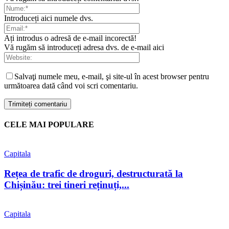
Introduceți aici numele dvs.
Ați introdus o adresă de e-mail incorectă!
Vă rugăm să introduceți adresa dvs. de e-mail aici
Salvaţi numele meu, e-mail, şi site-ul în acest browser pentru
următoarea dată când voi scri comentariu.
CELE MAI POPULARE
Capitala
Rețea de trafic de droguri, destructurată la
Chișinău: trei tineri reținuți,...
Capitala