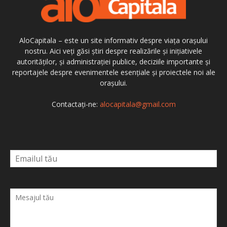
AloCapitala – este un site informativ despre viața orașului
nostru. Aici veți găsi știri despre realizările și inițiativele
autorităților, și administrației publice, deciziile importante și
reportajele despre evenimentele esențiale și proiectele noi ale
orașului.
Contactați-ne:
alocapitala@gmail.com