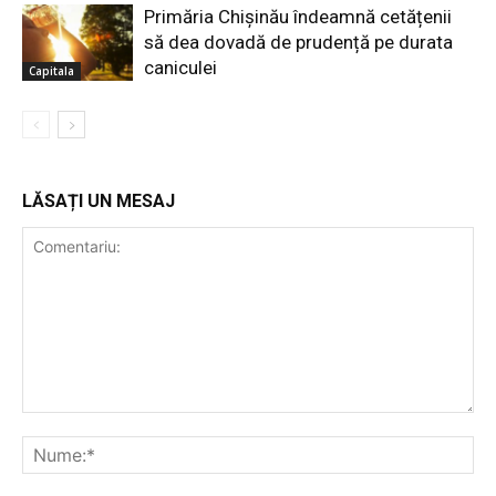
Primăria Chișinău îndeamnă cetățenii
să dea dovadă de prudență pe durata
caniculei
Capitala
LĂSAȚI UN MESAJ