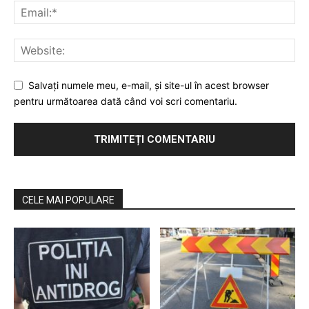
Salvaţi numele meu, e-mail, şi site-ul în acest browser
pentru următoarea dată când voi scri comentariu.
CELE MAI POPULARE