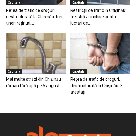
Capitala
Capitala
Rețea de trafic de droguri,
Restricții de trafic în Chișinău:
destructurată la Chișinău: trei
trei străzi, închise pentru
tineri reținuți,...
lucrări de...
Capitala
Capitala
Mai multe străzi din Chișinău
Rețea de trafic de droguri,
rămân fără apă pe 5 august...
destructurată la Chișinău: 8
arestați