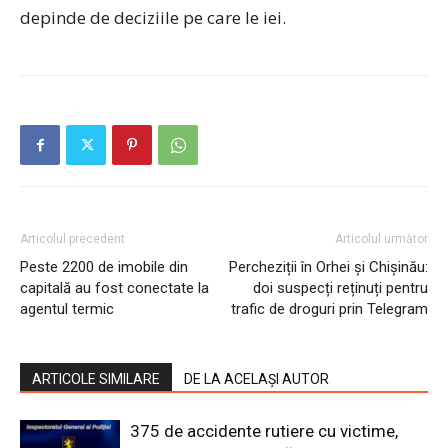
depinde de deciziile pe care le iei.
Articolul precedent
Articolul următor
Peste 2200 de imobile din
Percheziții în Orhei și Chișinău:
capitală au fost conectate la
doi suspecți reținuți pentru
agentul termic
trafic de droguri prin Telegram
ARTICOLE SIMILARE
DE LA ACELAȘI AUTOR
375 de accidente rutiere cu victime,