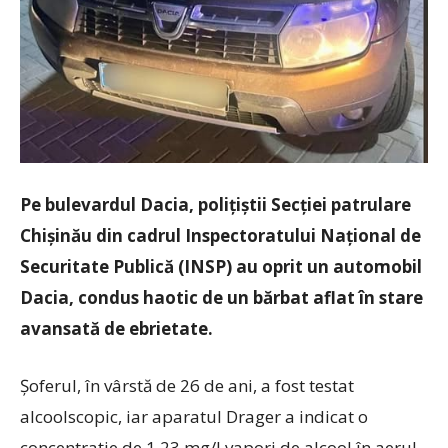
Pe bulevardul Dacia, polițiștii Secției patrulare
Chișinău din cadrul Inspectoratului Național de
Securitate Publică (INSP) au oprit un automobil
Dacia, condus haotic de un bărbat aflat în stare
avansată de ebrietate.
Șoferul, în vârstă de 26 de ani, a fost testat
alcoolscopic, iar aparatul Drager a indicat o
concentrație de 1,23 mg/l vapori de alcool în aerul