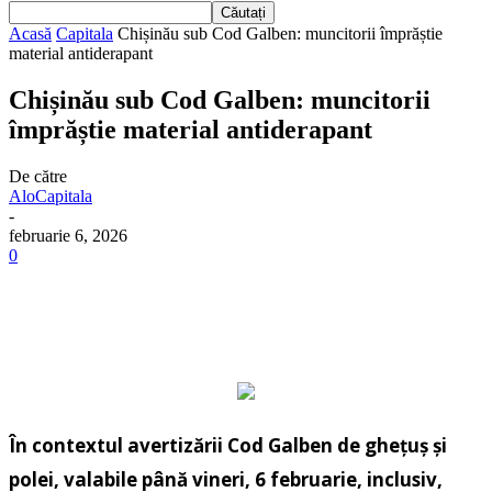
Acasă
Capitala
Chișinău sub Cod Galben: muncitorii împrăștie
material antiderapant
Chișinău sub Cod Galben: muncitorii
împrăștie material antiderapant
De către
AloCapitala
-
februarie 6, 2026
0
În contextul avertizării Cod Galben de ghețuș și
polei, valabile până vineri, 6 februarie, inclusiv,