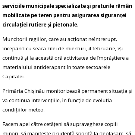
serviciile municipale specializate și preturile rămân
mobilizate pe teren pentru asigurarea siguranței
circulației rutiere și pietonale.
Muncitorii regiilor, care au acționat neîntrerupt,
începând cu seara zilei de miercuri, 4 februarie, își
continuă și la această oră activitatea de împrăștiere a
materialului antiderapant în toate sectoarele
Capitalei.
Primăria Chișinău monitorizează permanent situația și
va continua intervențiile, în funcție de evoluția
condițiilor meteo.
Facem apel către cetățeni să supravegheze copiii
minori, să manifeste prudență sporită la deplasare, să