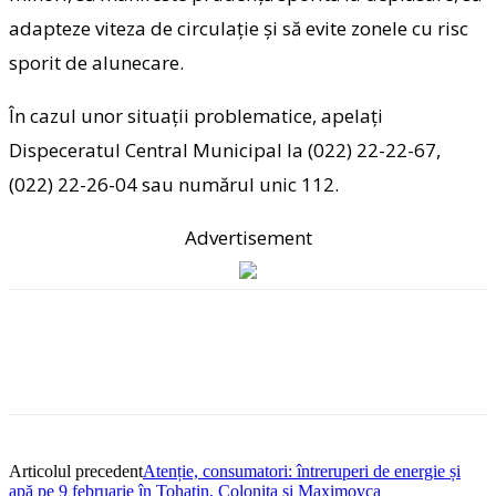
adapteze viteza de circulație și să evite zonele cu risc
sporit de alunecare.
În cazul unor situații problematice, apelați
Dispeceratul Central Municipal la (022) 22-22-67,
(022) 22-26-04 sau numărul unic 112.
Advertisement
Articolul precedent
Atenție, consumatori: întreruperi de energie și
apă pe 9 februarie în Tohatin, Colonița și Maximovca