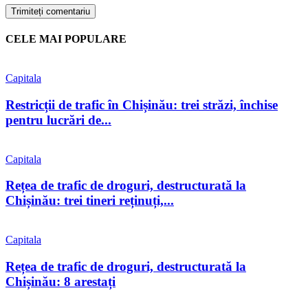
CELE MAI POPULARE
Capitala
Restricții de trafic în Chișinău: trei străzi, închise
pentru lucrări de...
Capitala
Rețea de trafic de droguri, destructurată la
Chișinău: trei tineri reținuți,...
Capitala
Rețea de trafic de droguri, destructurată la
Chișinău: 8 arestați