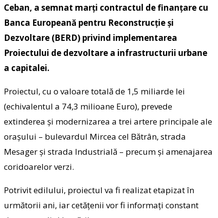
Ceban, a semnat marți contractul de finanțare cu
Banca Europeană pentru Reconstrucție și
Dezvoltare (BERD) privind implementarea
Proiectului de dezvoltare a infrastructurii urbane
a capitalei.
Proiectul, cu o valoare totală de 1,5 miliarde lei
(echivalentul a 74,3 milioane Euro), prevede
extinderea și modernizarea a trei artere principale ale
orașului – bulevardul Mircea cel Bătrân, strada
Mesager și strada Industrială – precum și amenajarea
coridoarelor verzi.
Potrivit edilului, proiectul va fi realizat etapizat în
următorii ani, iar cetățenii vor fi informați constant