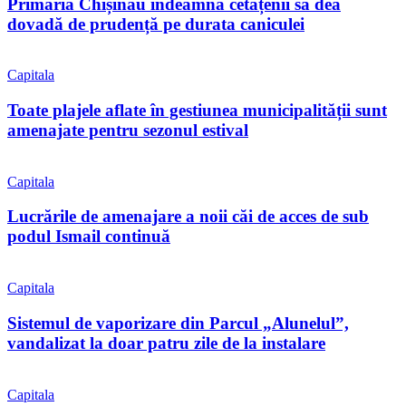
Primăria Chișinău îndeamnă cetățenii să dea
dovadă de prudență pe durata caniculei
Capitala
Toate plajele aflate în gestiunea municipalității sunt
amenajate pentru sezonul estival
Capitala
Lucrările de amenajare a noii căi de acces de sub
podul Ismail continuă
Capitala
Sistemul de vaporizare din Parcul „Alunelul”,
vandalizat la doar patru zile de la instalare
Capitala