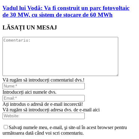
Vadul lui Vodă: Va fi construit un parc fotovoltaic
de 30 MW, cu sistem de stocare de 60 MWh
LĂSAȚI UN MESAJ
Vă rugăm să introduceți comentariul dvs.!
Introduceți aici numele dvs.
Ați introdus o adresă de e-mail incorectă!
Vă rugăm să introduceți adresa dvs. de e-mail aici
Salvaţi numele meu, e-mail, şi site-ul în acest browser pentru
următoarea dată când voi scri comentariu.