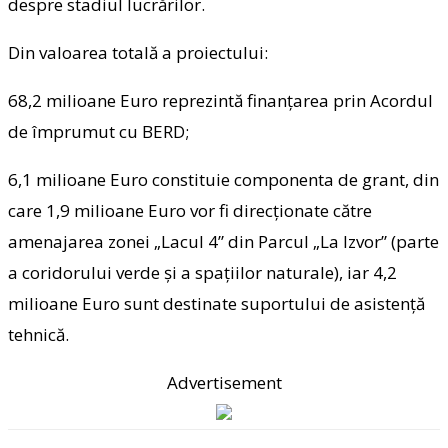
despre stadiul lucrărilor.
Din valoarea totală a proiectului:
68,2 milioane Euro reprezintă finanțarea prin Acordul
de împrumut cu BERD;
6,1 milioane Euro constituie componenta de grant, din
care 1,9 milioane Euro vor fi direcționate către
amenajarea zonei „Lacul 4” din Parcul „La Izvor” (parte
a coridorului verde și a spațiilor naturale), iar 4,2
milioane Euro sunt destinate suportului de asistență
tehnică.
Advertisement