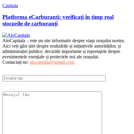
Capitala
Platforma eCarburanți: verificați în timp real
stocurile de carburanți
AloCapitala – este un site informativ despre viața orașului nostru.
Aici veți găsi știri despre realizările și inițiativele autorităților, și
administrației publice, deciziile importante și reportajele despre
evenimentele esențiale și proiectele noi ale orașului.
Contactați-ne:
alocapitala@gmail.com