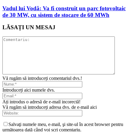
Vadul lui Vodă: Va fi construit un parc fotovoltaic
de 30 MW, cu sistem de stocare de 60 MWh
LĂSAȚI UN MESAJ
Vă rugăm să introduceți comentariul dvs.!
Introduceți aici numele dvs.
Ați introdus o adresă de e-mail incorectă!
Vă rugăm să introduceți adresa dvs. de e-mail aici
Salvaţi numele meu, e-mail, şi site-ul în acest browser pentru
următoarea dată când voi scri comentariu.