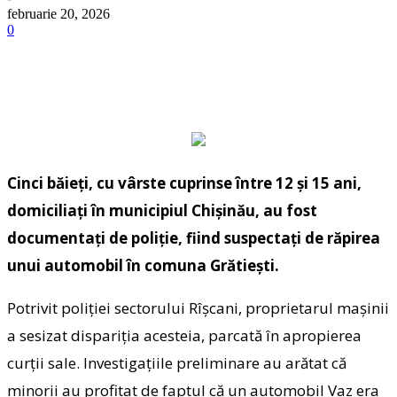
februarie 20, 2026
0
Cinci băieți, cu vârste cuprinse între 12 și 15 ani,
domiciliați în municipiul Chișinău, au fost
documentați de poliție, fiind suspectați de răpirea
unui automobil în comuna Grătiești.
Potrivit poliției sectorului Rîșcani, proprietarul mașinii
a sesizat dispariția acesteia, parcată în apropierea
curții sale. Investigațiile preliminare au arătat că
minorii au profitat de faptul că un automobil Vaz era