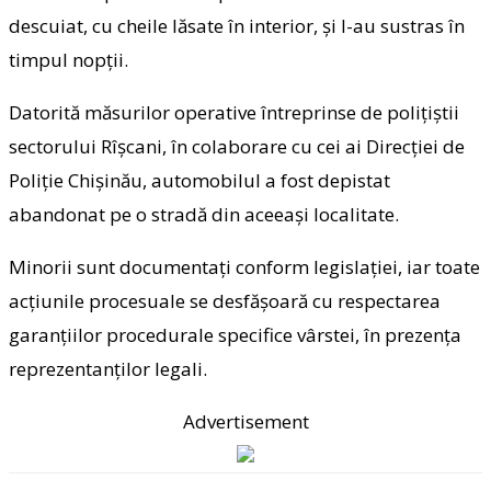
descuiat, cu cheile lăsate în interior, și l-au sustras în
timpul nopții.
Datorită măsurilor operative întreprinse de polițiștii
sectorului Rîșcani, în colaborare cu cei ai Direcției de
Poliție Chișinău, automobilul a fost depistat
abandonat pe o stradă din aceeași localitate.
Minorii sunt documentați conform legislației, iar toate
acțiunile procesuale se desfășoară cu respectarea
garanțiilor procedurale specifice vârstei, în prezența
reprezentanților legali.
Advertisement