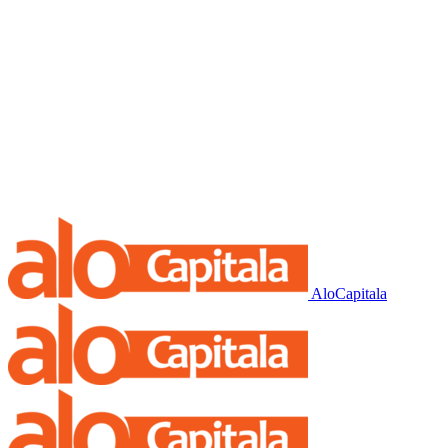
AloCapitala