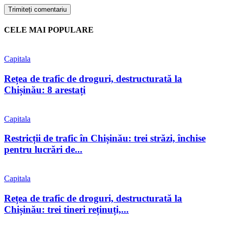
CELE MAI POPULARE
Capitala
Rețea de trafic de droguri, destructurată la
Chișinău: 8 arestați
Capitala
Restricții de trafic în Chișinău: trei străzi, închise
pentru lucrări de...
Capitala
Rețea de trafic de droguri, destructurată la
Chișinău: trei tineri reținuți,...