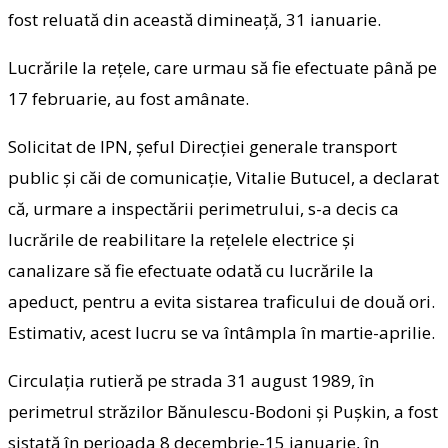
fost reluată din această dimineaţă, 31 ianuarie.
Lucrările la reţele, care urmau să fie efectuate până pe
17 februarie, au fost amânate.
Solicitat de IPN, şeful Direcţiei generale transport
public şi căi de comunicaţie, Vitalie Butucel, a declarat
că, urmare a inspectării perimetrului, s-a decis ca
lucrările de reabilitare la reţelele electrice şi
canalizare să fie efectuate odată cu lucrările la
apeduct, pentru a evita sistarea traficului de două ori.
Estimativ, acest lucru se va întâmpla în martie-aprilie.
Circulaţia rutieră pe strada 31 august 1989, în
perimetrul străzilor Bănulescu-Bodoni şi Puşkin, a fost
sistată în perioada 8 decembrie-15 ianuarie, în