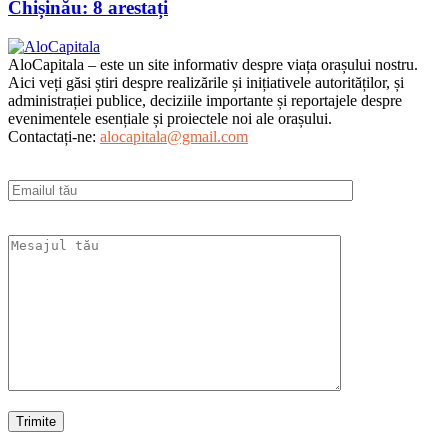
Chișinău: 8 arestați
AloCapitala – este un site informativ despre viața orașului nostru.
Aici veți găsi știri despre realizările și inițiativele autorităților, și
administrației publice, deciziile importante și reportajele despre
evenimentele esențiale și proiectele noi ale orașului.
Contactați-ne:
alocapitala@gmail.com