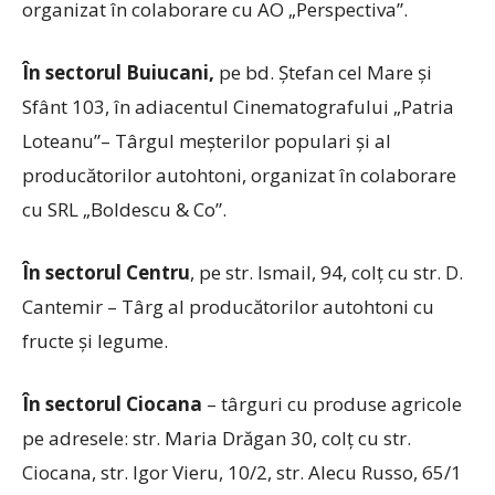
organizat în colaborare cu AO „Perspectiva”.
În sectorul
Buiucani,
pe bd. Ștefan cel Mare și
Sfânt 103, în adiacentul Cinematografului „Patria
Loteanu”– Târgul meșterilor populari și al
producătorilor autohtoni, organizat în colaborare
cu SRL „Boldescu & Co”.
În sectorul Centru
, pe str. Ismail, 94, colț cu str. D.
Cantemir – Târg al producătorilor autohtoni cu
fructe și legume.
În sectorul Ciocana
– târguri cu produse agricole
pe adresele: str. Maria Drăgan 30, colț cu str.
Ciocana, str. Igor Vieru, 10/2, str. Alecu Russo, 65/1