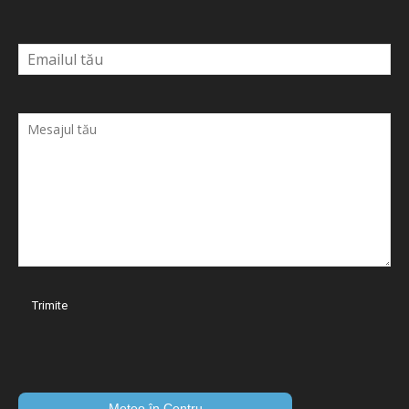
Meteo în Centru