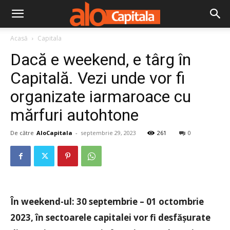
Acasă
Capitala
Dacă e weekend, e târg în
Capitală. Vezi unde vor fi
organizate iarmaroace cu
mărfuri autohtone
De către
AloCapitala
-
septembrie 29, 2023
261
0
În weekend-ul: 30 septembrie – 01 octombrie
2023, în sectoarele capitalei vor fi desfășurate