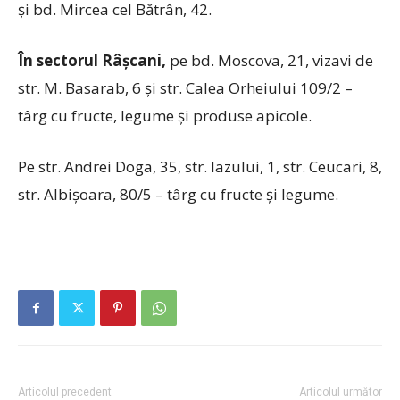
și bd. Mircea cel Bătrân, 42.
În sectorul Râșcani,
pe bd. Moscova, 21, vizavi de
str. M. Basarab, 6 și str. Calea Orheiului 109/2 –
târg cu fructe, legume și produse apicole.
Pe str. Andrei Doga, 35, str. Iazului, 1, str. Ceucari, 8,
str. Albișoara, 80/5 – târg cu fructe și legume.
Articolul precedent
Articolul următor