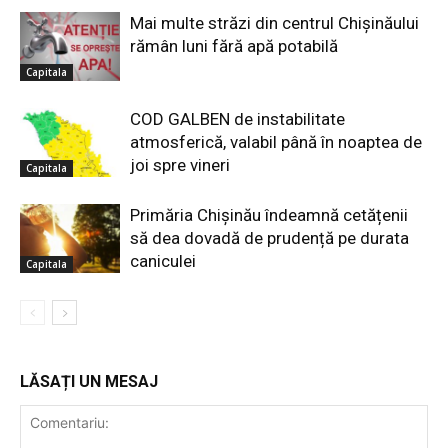
Mai multe străzi din centrul Chișinăului
rămân luni fără apă potabilă
Capitala
COD GALBEN de instabilitate
atmosferică, valabil până în noaptea de
joi spre vineri
Capitala
Primăria Chișinău îndeamnă cetățenii
să dea dovadă de prudență pe durata
caniculei
Capitala
LĂSAȚI UN MESAJ