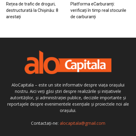
Rețea de trafic de droguri,
Platforma eCarburanți:
destructurată la Chișinău: 8
verificați în timp real stocurile
arestați
de carburanți
AloCapitala – este un site informativ despre viața orașului
nostru. Aici veți găsi știri despre realizările și inițiativele
autorităților, și administrației publice, deciziile importante și
reportajele despre evenimentele esențiale și proiectele noi ale
orașului.
Contactați-ne:
alocapitala@gmail.com