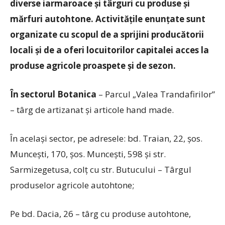
diverse iarmaroace și târguri cu produse și
mărfuri autohtone. Activitățile enunțate sunt
organizate cu scopul de a sprijini producătorii
locali și de a oferi locuitorilor capitalei acces la
produse agricole proaspete și de sezon.
În
sectorul
Botanica
– Parcul „Valea Trandafirilor”
– târg de artizanat și articole hand made.
În același sector, pe adresele: bd. Traian, 22, șos.
Muncești, 170, șos. Muncești, 598 și str.
Sarmizegetusa, colț cu str. Butucului – Târgul
produselor agricole autohtone;
Pe bd. Dacia, 26 – târg cu produse autohtone,