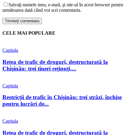
Salvaţi numele meu, e-mail, şi site-ul în acest browser pentru
următoarea dată când voi scri comentariu.
CELE MAI POPULARE
Capitala
Rețea de trafic de droguri, destructurată la
Chișinău: trei tineri reținuți,...
Capitala
Restricții de trafic în Chișinău: trei străzi, închise
pentru lucrări de...
Capitala
Rețea de trafic de droguri, destructurată la