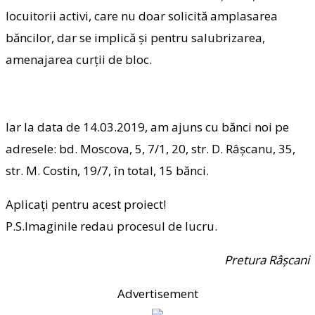
locuitorii activi, care nu doar solicită amplasarea
băncilor, dar se implică și pentru salubrizarea,
amenajarea curții de bloc.
Iar la data de 14.03.2019, am ajuns cu bănci noi pe
adresele: bd. Moscova, 5, 7/1, 20, str. D. Râșcanu, 35,
str. M. Costin, 19/7, în total, 15 bănci.
Aplicați pentru acest proiect!
P.S.Imaginile redau procesul de lucru.
Pretura Râșcani
Advertisement