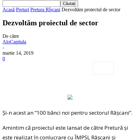
Acasă
Preturi
Pretura Rîșcani
Dezvoltăm proiectul de sector
Dezvoltăm proiectul de sector
De către
AloCapitala
-
martie 14, 2019
0
Și-n acest an ”100 bănci noi pentru sectorul Râșcani”.
Amintim că proiectul este lansat de către Pretură și
este realizat în conlucrare cu ÎMPSL Râșcani și