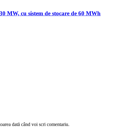
de 30 MW, cu sistem de stocare de 60 MWh
toarea dată când voi scri comentariu.