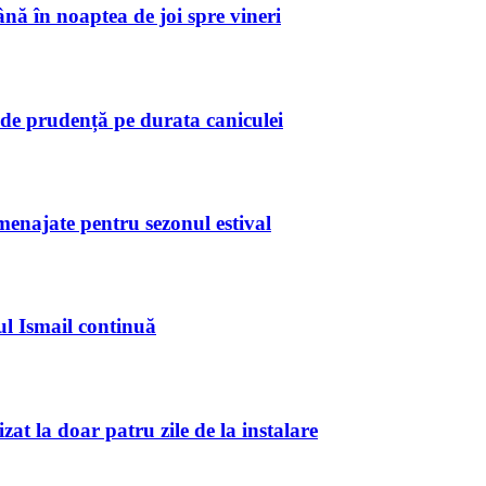
ă în noaptea de joi spre vineri
de prudență pe durata caniculei
amenajate pentru sezonul estival
ul Ismail continuă
at la doar patru zile de la instalare