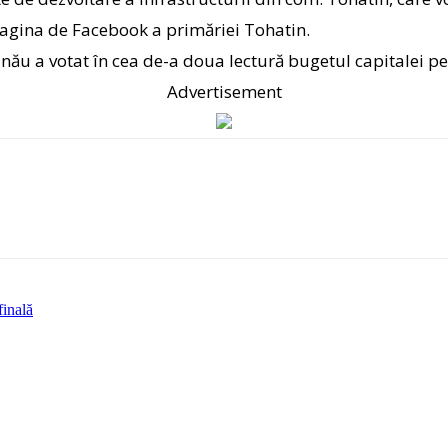
pagina de Facebook a primăriei Tohatin.
inău a votat în cea de-a doua lectură bugetul capitalei p
Advertisement
finală