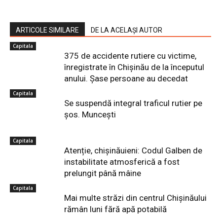
ARTICOLE SIMILARE
DE LA ACELAȘI AUTOR
Capitala
375 de accidente rutiere cu victime,
înregistrate în Chișinău de la începutul
anului. Șase persoane au decedat
Capitala
Se suspendă integral traficul rutier pe
șos. Muncești
Capitala
Atenție, chișinăuieni: Codul Galben de
instabilitate atmosferică a fost
prelungit până mâine
Capitala
Mai multe străzi din centrul Chișinăului
rămân luni fără apă potabilă