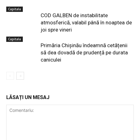
Capitala
COD GALBEN de instabilitate
atmosferică, valabil până în noaptea de
joi spre vineri
Capitala
Primăria Chișinău îndeamnă cetățenii
să dea dovadă de prudență pe durata
caniculei
LĂSAȚI UN MESAJ