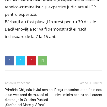
tehnico-criminalistic și expertize judiciare al IGP
pentru expertiză.
Bărbații au fost plasați în arest pentru 30 de zile.
Dacă vinovăția lor va fi demonstrată ei riscă
închisoare de la 7 la 15 ani.
Articolul precedent
Articolul următor
Primăria Chișinău invită seniorii
Prețul motorinei atestă un nou
la un weekend de muzică și
nivel minim pentru anul curent
distracție în Grădina Publică
„Ștefan cel Mare și Sfânt”