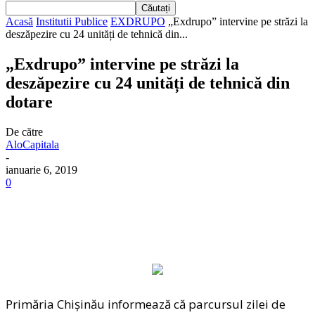
Acasă
Institutii Publice
EXDRUPO
„Exdrupo” intervine pe străzi la
deszăpezire cu 24 unități de tehnică din...
„Exdrupo” intervine pe străzi la
deszăpezire cu 24 unități de tehnică din
dotare
De către
AloCapitala
-
ianuarie 6, 2019
0
Primăria Chişinău informează că parcursul zilei de