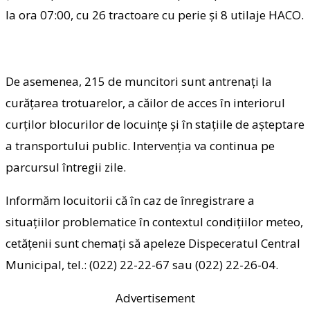
la ora 07:00, cu 26 tractoare cu perie și 8 utilaje HACO.
De asemenea, 215 de muncitori sunt antrenați la
curăţarea trotuarelor, a căilor de acces în interiorul
curţilor blocurilor de locuinţe şi în staţiile de aşteptare
a transportului public. Intervenția va continua pe
parcursul întregii zile.
Informăm locuitorii că în caz de înregistrare a
situațiilor problematice în contextul condițiilor meteo,
cetățenii sunt chemați să apeleze Dispeceratul Central
Municipal, tel.: (022) 22-22-67 sau (022) 22-26-04.
Advertisement