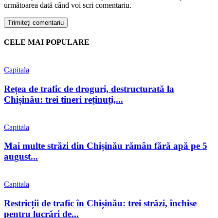
următoarea dată când voi scri comentariu.
CELE MAI POPULARE
Capitala
Rețea de trafic de droguri, destructurată la
Chișinău: trei tineri reținuți,...
Capitala
Mai multe străzi din Chișinău rămân fără apă pe 5
august...
Capitala
Restricții de trafic în Chișinău: trei străzi, închise
pentru lucrări de...