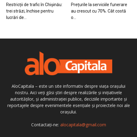
Restricții de trafic în Chișinău:
Prețurile la serviciile funerare
trei străzi, închise pentru
au crescut cu 70%. Cât costă
lucrări de...
o...
AloCapitala – este un site informativ despre viața orașului
nostru. Aici veți găsi știri despre realizările și inițiativele
autorităților, și administrației publice, deciziile importante și
reportajele despre evenimentele esențiale și proiectele noi ale
orașului.
Contactați-ne:
alocapitala@gmail.com