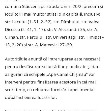
comuna Stăuceni, pe strada Unirii 20/2, precum și
locuitorii mai multor străzi din capitală, inclusiv:
str. Lacului (1–51, 2–52), str. Dîmbului, str. Valea
Dicescu (2–41, 1–17), str. V. Alecsandri 35, str. A.
Cirhan, str. Parcului, str. Universității, str. Timiș (1–
15, 2–20) și str. A. Mateevici 27–29.
Autoritățile anunță că întreruperea este necesară
pentru desfășurarea lucrărilor planificate și dau
asigurări că echipele „Apă-Canal Chișinău” vor
interveni pentru finalizarea acestora în cel mai
scurt timp, cu reluarea furnizării apei imediat
după încheierea lucrărilor.