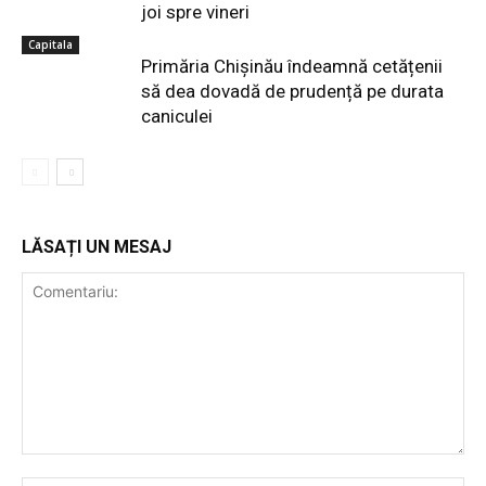
joi spre vineri
Capitala
Primăria Chișinău îndeamnă cetățenii
să dea dovadă de prudență pe durata
caniculei
LĂSAȚI UN MESAJ