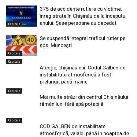
375 de accidente rutiere cu victime,
înregistrate în Chișinău de la începutul
anului. Șase persoane au decedat
Capitala
Se suspendă integral traficul rutier pe
șos. Muncești
Capitala
Capitala
Atenție, chișinăuieni: Codul Galben de
instabilitate atmosferică a fost
prelungit până mâine
Capitala
Mai multe străzi din centrul Chișinăului
rămân luni fără apă potabilă
Capitala
COD GALBEN de instabilitate
atmosferică, valabil până în noaptea de