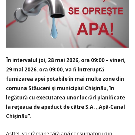
În intervalul joi, 28 mai 2026, ora 09:00 – vineri,
29 mai 2026, ora 09:00, va fi întreruptă
furnizarea apei potabile în mai multe zone din
comuna Stăuceni și municipiul Chișinău, în
legătură cu executarea unor lucrări planificate
la rețeaua de apeduct de către S.A. „Apă-Canal
Chișinău”.
Astfel, vor rămâne fără apă consumatorii din