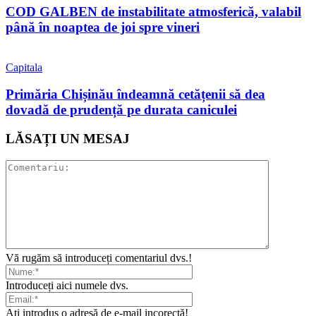
COD GALBEN de instabilitate atmosferică, valabil
până în noaptea de joi spre vineri
Capitala
Primăria Chișinău îndeamnă cetățenii să dea
dovadă de prudență pe durata caniculei
LĂSAȚI UN MESAJ
Vă rugăm să introduceți comentariul dvs.!
Introduceți aici numele dvs.
Ați introdus o adresă de e-mail incorectă!