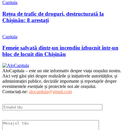
Capitala
Rețea de trafic de droguri, destructurată la
Chișinău: 8 arestați
Capitala
Femeie salvată dintr-un incendiu izbucnit într-un
bloc de locuit din Chișinău
AloCapitala – este un site informativ despre viața orașului nostru.
Aici veți găsi știri despre realizările și inițiativele autorităților, și
administrației publice, deciziile importante și reportajele despre
evenimentele esențiale și proiectele noi ale orașului.
Contactați-ne:
alocapitala@gmail.com