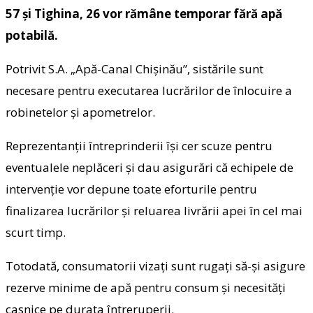
57 și Tighina, 26 vor rămâne temporar fără apă
potabilă.
Potrivit S.A. „Apă-Canal Chişinău”, sistările sunt
necesare pentru executarea lucrărilor de înlocuire a
robinetelor şi apometrelor.
Reprezentanții întreprinderii își cer scuze pentru
eventualele neplăceri și dau asigurări că echipele de
intervenție vor depune toate eforturile pentru
finalizarea lucrărilor și reluarea livrării apei în cel mai
scurt timp.
Totodată, consumatorii vizați sunt rugați să-și asigure
rezerve minime de apă pentru consum și necesități
casnice pe durata întreruperii.