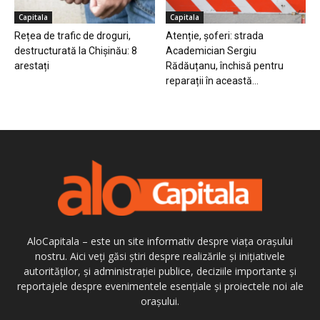
Capitala
Capitala
Rețea de trafic de droguri,
Atenție, șoferi: strada
destructurată la Chișinău: 8
Academician Sergiu
arestați
Rădăuțanu, închisă pentru
reparații în această...
AloCapitala – este un site informativ despre viața orașului
nostru. Aici veți găsi știri despre realizările și inițiativele
autorităților, și administrației publice, deciziile importante și
reportajele despre evenimentele esențiale și proiectele noi ale
orașului.