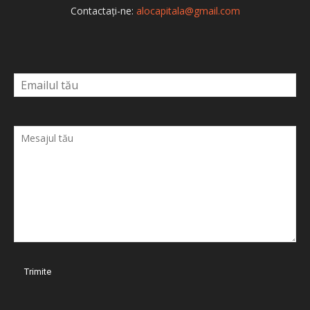
Contactați-ne:
alocapitala@gmail.com