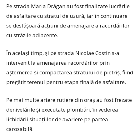
Pe strada Maria Drăgan au fost finalizate lucrările
de asfaltare cu stratul de uzură, iar în continuare
se desfășoară acțiuni de amenajare a racordărilor
cu străzile adiacente.
În același timp, și pe strada Nicolae Costin s-a
intervenit la amenajarea racordărilor prin
așternerea și compactarea stratului de pietriș, fiind
pregătit terenul pentru etapa finală de asfaltare.
Pe mai multe artere rutiere din oraș au fost frezate
denivelările și executate plombări, în vederea
lichidării situațiilor de avariere pe partea
carosabilă.