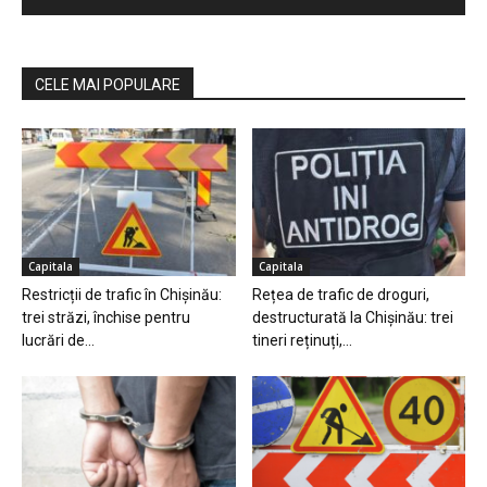
CELE MAI POPULARE
Capitala
Capitala
Restricții de trafic în Chișinău:
Rețea de trafic de droguri,
trei străzi, închise pentru
destructurată la Chișinău: trei
lucrări de...
tineri reținuți,...