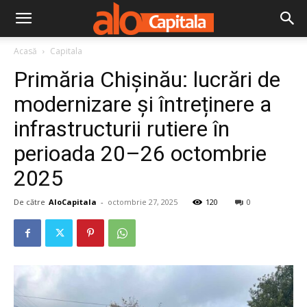
Acasă
Capitala
Primăria Chișinău: lucrări de
modernizare și întreținere a
infrastructurii rutiere în
perioada 20–26 octombrie
2025
De către
AloCapitala
-
octombrie 27, 2025
120
0