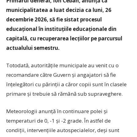
Primarul General, Ion Ceban, anunță că
municipalitatea a luat decizia ca luni, 26
decembrie 2026, să fie sistat procesul
educațional în instituțiile educaționale din
capitală, cu recuperarea lecțiilor pe parcursul
actualului semestru.
Totodată, autoritățile municipale au venit cu o
recomandare către Guvern și angajatori să fie
înțelegători cu părinții a căror copii sunt în clasele
primare și trebuie să rămână sub supraveghere.
Meteorologii anunță în continuare polei și
temperaturi de 0, -1 și -2 grade. În astfel de
condiții, intervențiile autospecialelor, deși sunt