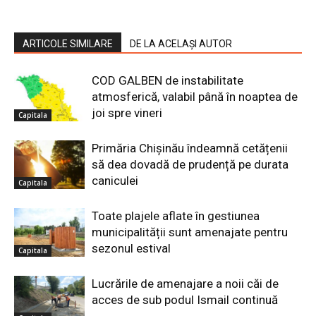
ARTICOLE SIMILARE
DE LA ACELAȘI AUTOR
COD GALBEN de instabilitate
atmosferică, valabil până în noaptea de
joi spre vineri
Capitala
Primăria Chișinău îndeamnă cetățenii
să dea dovadă de prudență pe durata
caniculei
Capitala
Toate plajele aflate în gestiunea
municipalității sunt amenajate pentru
sezonul estival
Capitala
Lucrările de amenajare a noii căi de
acces de sub podul Ismail continuă