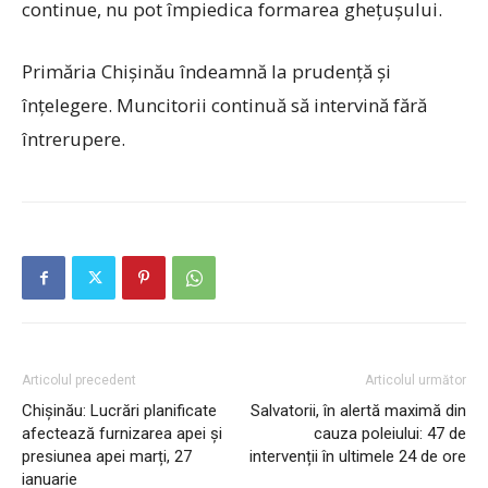
continue, nu pot împiedica formarea ghețușului.
Primăria Chișinău îndeamnă la prudență și
înțelegere. Muncitorii continuă să intervină fără
întrerupere.
Articolul precedent
Articolul următor
Chișinău: Lucrări planificate
Salvatorii, în alertă maximă din
afectează furnizarea apei și
cauza poleiului: 47 de
presiunea apei marți, 27
intervenții în ultimele 24 de ore
ianuarie