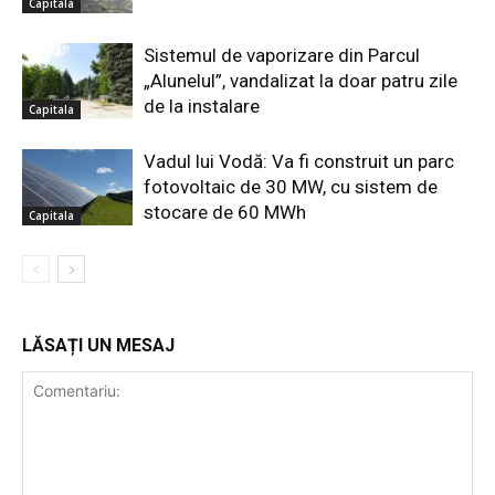
Capitala
Sistemul de vaporizare din Parcul
„Alunelul”, vandalizat la doar patru zile
de la instalare
Capitala
Vadul lui Vodă: Va fi construit un parc
fotovoltaic de 30 MW, cu sistem de
stocare de 60 MWh
Capitala
LĂSAȚI UN MESAJ