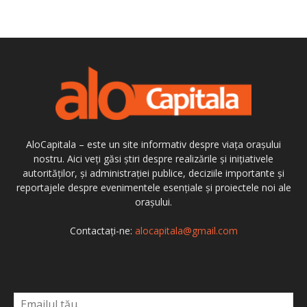
AloCapitala – este un site informativ despre viața orașului
nostru. Aici veți găsi știri despre realizările și inițiativele
autorităților, și administrației publice, deciziile importante și
reportajele despre evenimentele esențiale și proiectele noi ale
orașului.
Contactați-ne:
alocapitala@gmail.com