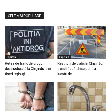
CELE MAI POPULARE
Capitala
Capitala
Rețea de trafic de droguri,
Restricții de trafic în Chișinău:
destructurată la Chișinău: trei
trei străzi, închise pentru
tineri reținuți,...
lucrări de...