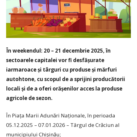
În weekendul: 20 – 21 decembrie 2025, în
sectoarele capitalei vor fi desfășurate
iarmaroace și târguri cu produse și mărfuri
autohtone, cu scopul de a sprijini producătorii
locali și de a oferi orășenilor acces la produse
agricole de sezon.
În Piața Marii Adunări Naționale, în perioada
05.12.2025 – 07.01.2026 – Târgul de Crăciun al
municipiului Chișinău;