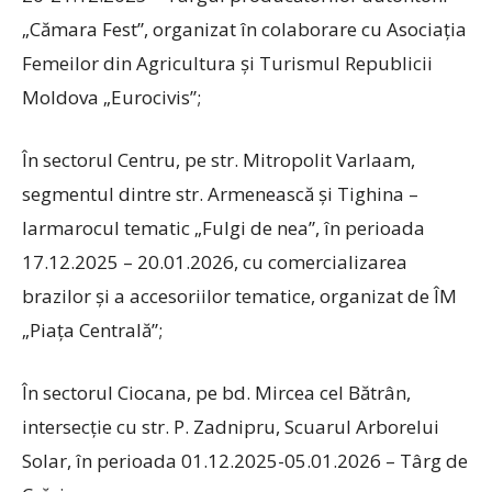
„Cămara Fest”, organizat în colaborare cu Asociația
Femeilor din Agricultura și Turismul Republicii
Moldova „Eurocivis”;
În sectorul Centru, pe str. Mitropolit Varlaam,
segmentul dintre str. Armenească și Tighina –
Iarmarocul tematic „Fulgi de nea”, în perioada
17.12.2025 – 20.01.2026, cu comercializarea
brazilor și a accesoriilor tematice, organizat de ÎM
„Piața Centrală”;
În sectorul Ciocana, pe bd. Mircea cel Bătrân,
intersecție cu str. P. Zadnipru, Scuarul Arborelui
Solar, în perioada 01.12.2025-05.01.2026 – Târg de