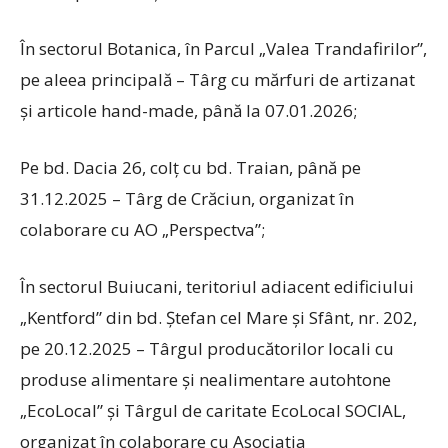
În sectorul Botanica, în Parcul „Valea Trandafirilor”,
pe aleea principală – Târg cu mărfuri de artizanat
și articole hand-made, până la 07.01.2026;
Pe bd. Dacia 26, colț cu bd. Traian, până pe
31.12.2025 – Târg de Crăciun, organizat în
colaborare cu AO „Perspectva”;
În sectorul Buiucani, teritoriul adiacent edificiului
„Kentford” din bd. Ștefan cel Mare și Sfânt, nr. 202,
pe 20.12.2025 – Târgul producătorilor locali cu
produse alimentare și nealimentare autohtone
„EcoLocal” și Târgul de caritate EcoLocal SOCIAL,
organizat în colaborare cu Asociația