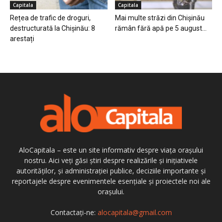
Capitala
Capitala
Rețea de trafic de droguri,
Mai multe străzi din Chișinău
destructurată la Chișinău: 8
rămân fără apă pe 5 august...
arestați
AloCapitala – este un site informativ despre viața orașului
nostru. Aici veți găsi știri despre realizările și inițiativele
autorităților, și administrației publice, deciziile importante și
reportajele despre evenimentele esențiale și proiectele noi ale
orașului.
Contactați-ne:
alocapitala@gmail.com