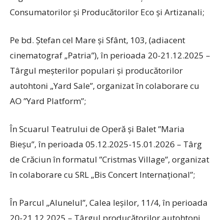
Consumatorilor și Producătorilor Eco și Artizanali;
Pe bd. Ștefan cel Mare și Sfânt, 103, (adiacent
cinematograf „Patria”), în perioada 20-21.12.2025 –
Târgul meșterilor populari și producătorilor
autohtoni „Yard Sale”, organizat în colaborare cu
AO ”Yard Platform”;
În Scuarul Teatrului de Operă și Balet ”Maria
Bieșu”, în perioada 05.12.2025-15.01.2026 – Târg
de Crăciun în formatul ”Cristmas Village”, organizat
în colaborare cu SRL „Bis Concert Internațional”;
În Parcul „Alunelul”, Calea Ieșilor, 11/4, în perioada
20-21.12.2025 – Târgul producătorilor autohtoni