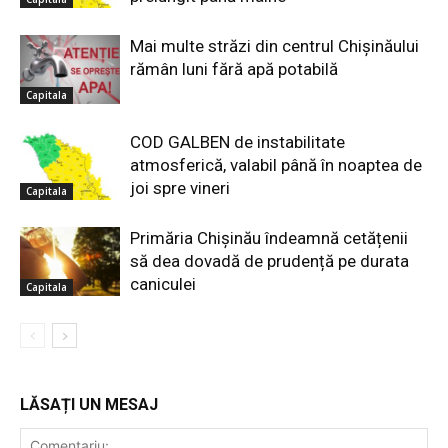
Mai multe străzi din centrul Chișinăului
rămân luni fără apă potabilă
Capitala
COD GALBEN de instabilitate
atmosferică, valabil până în noaptea de
joi spre vineri
Capitala
Primăria Chișinău îndeamnă cetățenii
să dea dovadă de prudență pe durata
caniculei
Capitala
LĂSAȚI UN MESAJ