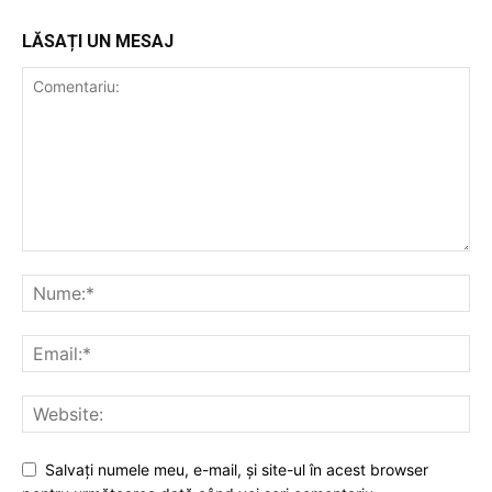
LĂSAȚI UN MESAJ
Salvaţi numele meu, e-mail, şi site-ul în acest browser