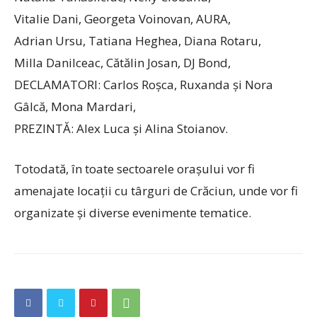
Vitalie Dani, Georgeta Voinovan, AURA,
Adrian Ursu, Tatiana Heghea, Diana Rotaru,
Milla Danilceac, Cătălin Josan, DJ Bond,
DECLAMATORI: Carlos Roșca, Ruxanda și Nora
Gâlcă, Mona Mardari,
PREZINTĂ: Alex Luca și Alina Stoianov.
Totodată, în toate sectoarele orașului vor fi
amenajate locații cu târguri de Crăciun, unde vor fi
organizate și diverse evenimente tematice.