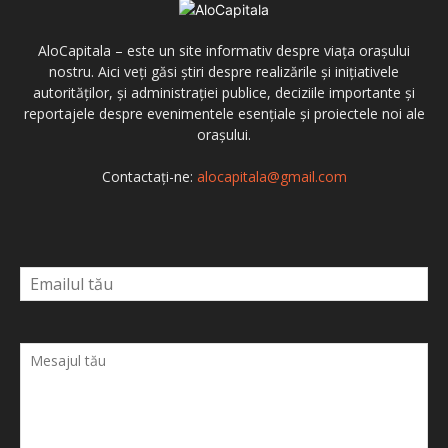
AloCapitala – este un site informativ despre viața orașului
nostru. Aici veți găsi știri despre realizările și inițiativele
autorităților, și administrației publice, deciziile importante și
reportajele despre evenimentele esențiale și proiectele noi ale
orașului.
Contactați-ne:
alocapitala@gmail.com