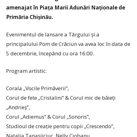
amenajat în Piața Marii Adunări Naționale de
Primăria Chișinău.
Evenimentul de lansare a Târgului și a
principalului Pom de Crăciun va avea loc în data de
5 decembrie, începând cu ora 16:00.
Program artistic:
Corala „Vocile Primăverii”,
Corul de fete „Cristalini” & Corul mic de băieți
„Andrieș”,
Corul „Adiemus” & Corul „Sonoris”,
Studioul de creație pentru copii „Crescendo”,
Natalia Tanasiiciuc, Nelly Ciobanu,