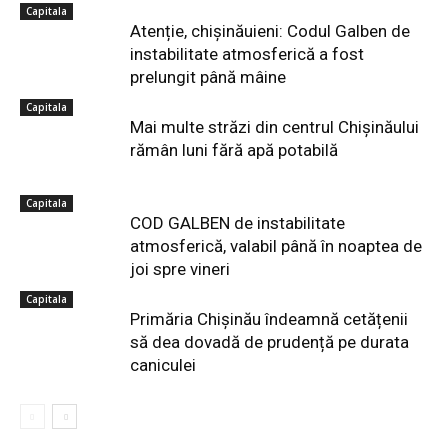
Capitala
Atenție, chișinăuieni: Codul Galben de
instabilitate atmosferică a fost
prelungit până mâine
Capitala
Mai multe străzi din centrul Chișinăului
rămân luni fără apă potabilă
Capitala
COD GALBEN de instabilitate
atmosferică, valabil până în noaptea de
joi spre vineri
Capitala
Primăria Chișinău îndeamnă cetățenii
să dea dovadă de prudență pe durata
caniculei