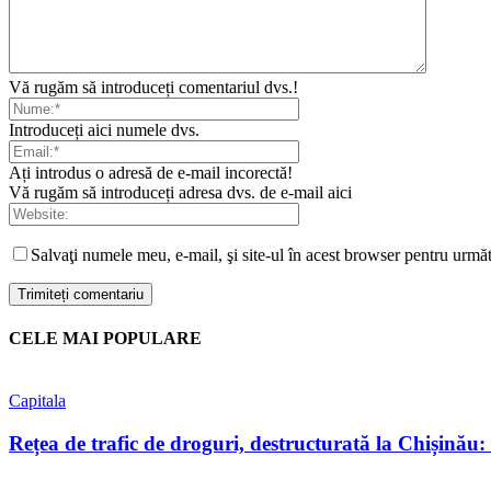
Vă rugăm să introduceți comentariul dvs.!
Introduceți aici numele dvs.
Ați introdus o adresă de e-mail incorectă!
Vă rugăm să introduceți adresa dvs. de e-mail aici
Salvaţi numele meu, e-mail, şi site-ul în acest browser pentru urmă
CELE MAI POPULARE
Capitala
Rețea de trafic de droguri, destructurată la Chișinău: tr