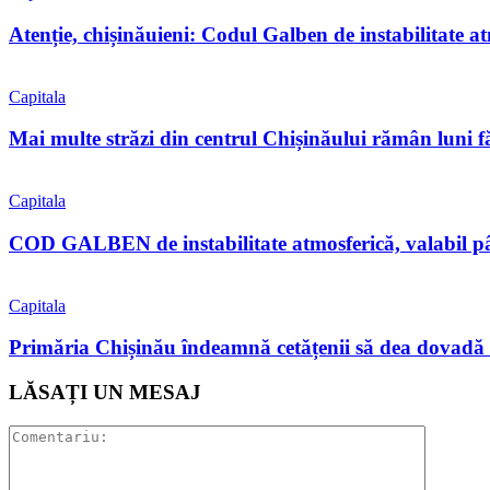
Atenție, chișinăuieni: Codul Galben de instabilitate a
Capitala
Mai multe străzi din centrul Chișinăului rămân luni f
Capitala
COD GALBEN de instabilitate atmosferică, valabil pân
Capitala
Primăria Chișinău îndeamnă cetățenii să dea dovadă 
LĂSAȚI UN MESAJ