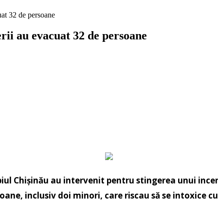
uat 32 de persoane
rii au evacuat 32 de persoane
iul Chișinău au intervenit pentru stingerea unui incen
oane, inclusiv doi minori, care riscau să se intoxice cu