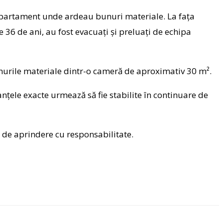
un apartament unde ardeau bunuri materiale. La fața
de 36 de ani, au fost evacuați și preluați de echipa
 bunurile materiale dintr-o cameră de aproximativ 30 m².
țele exacte urmează să fie stabilite în continuare de
e de aprindere cu responsabilitate.