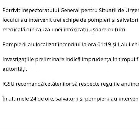
Potrivit Inspectoratului General pentru Situații de Urge
locului au intervenit trei echipe de pompieri și salvatori
medicală din cauza unei intoxicații ușoare cu fum.
Pompierii au localizat incendiul la ora 01:19 și l-au lic
Investigațiile preliminare indică imprudența în timpul 
autorități.
IGSU recomandă cetățenilor să respecte regulile antiincen
În ultimele 24 de ore, salvatorii și pompierii au intervenit