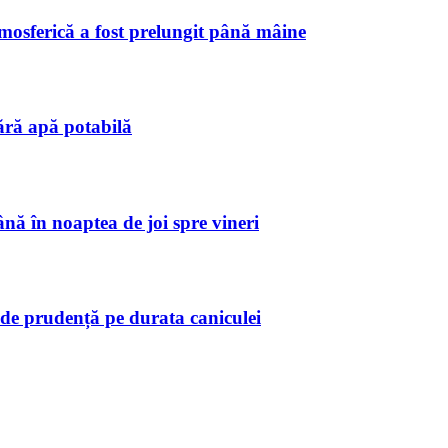
tmosferică a fost prelungit până mâine
ără apă potabilă
ă în noaptea de joi spre vineri
de prudență pe durata caniculei