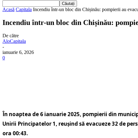
Acasă
Capitala
Incendiu într-un bloc din Chișinău: pompierii au evac
Incendiu într-un bloc din Chișinău: pompie
De către
AloCapitala
-
ianuarie 6, 2026
0
În noaptea de 6 ianuarie 2025, pompierii din municip
Unirii Principatelor 1, reușind să evacueze 32 de pers
ora 00:43.