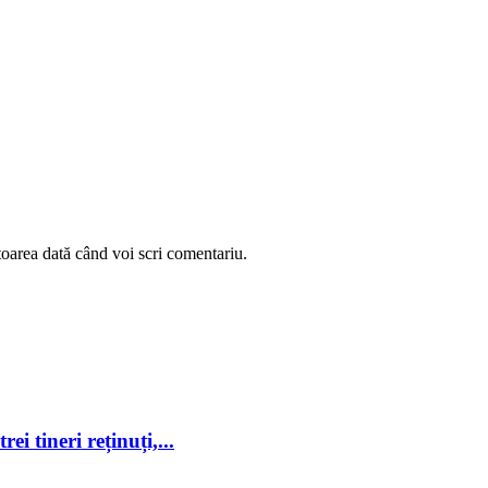
toarea dată când voi scri comentariu.
ei tineri reținuți,...