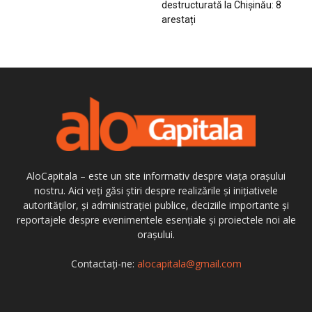
destructurată la Chișinău: 8
arestați
AloCapitala – este un site informativ despre viața orașului
nostru. Aici veți găsi știri despre realizările și inițiativele
autorităților, și administrației publice, deciziile importante și
reportajele despre evenimentele esențiale și proiectele noi ale
orașului.
Contactați-ne:
alocapitala@gmail.com