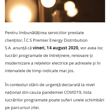
Pentru îmbunătățirea serviciilor prestate
clienţilor, Î.C.S Premier Energy Distribution
S.A. anunţă că
vineri, 14 august 2020,
vor avea loc
lucrări programate de întreținere, renovare și
modernizare a rețelelor electrice pe adresele și în
intervalele de timp indicate mai jos.
În contextul stării de urgență declarată la nivel
național din cauza pandemiei COVID19, lista
lucrărilor programate poate suferi unele schimbări
pe parcursul zilei.