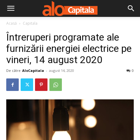
Acasă
Capitala
Întreruperi programate ale
furnizării energiei electrice pe
vineri, 14 august 2020
De către
AloCapitala
-
august 14, 2020
0