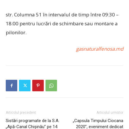
str. Columna 51 în intervalul de timp între 09:30 –
18:00 pentru lucrări de schimbare sau montare a
pilonilor.
gasnaturalfenosa.md
Articolul precedent
Articolul următor
Sistări programate de la S.A.
„Capsula Timpului Ciocana
„Apă-Canal Chişinău” pe 14
2020”, eveniment dedicat