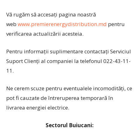
Vă rugăm să accesați pagina noastră
web
www.premierenergydistribution.md
pentru
verificarea actualizării acesteia.
Pentru informații suplimentare contactați Serviciul
Suport Clienți al companiei la telefonul 022-43-11-
11.
Ne cerem scuze pentru eventualele incomodități, ce
pot fi cauzate de întreruperea temporară în
livrarea energiei electrice.
Sectorul Buiucani: