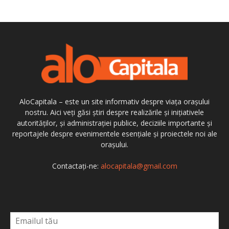
AloCapitala – este un site informativ despre viața orașului
nostru. Aici veți găsi știri despre realizările și inițiativele
autorităților, și administrației publice, deciziile importante și
reportajele despre evenimentele esențiale și proiectele noi ale
orașului.
Contactați-ne:
alocapitala@gmail.com