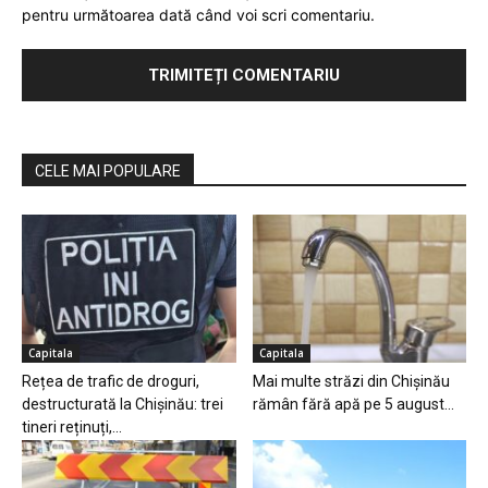
pentru următoarea dată când voi scri comentariu.
CELE MAI POPULARE
Capitala
Capitala
Rețea de trafic de droguri,
Mai multe străzi din Chișinău
destructurată la Chișinău: trei
rămân fără apă pe 5 august...
tineri reținuți,...