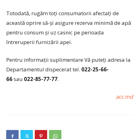
Totodată, rugăm toţi consumatorii afectaţi de
această oprire să-şi asigure rezerva minimă de apă
pentru consum şi uz casnic pe perioada
întreruperii furnizării apei.
Pentru informaţii suplimentare Vă puteţi adresa la
Departamentul dispecerat tel.
022-25-66-
66
sau
022-85-77-77
.
acc.md