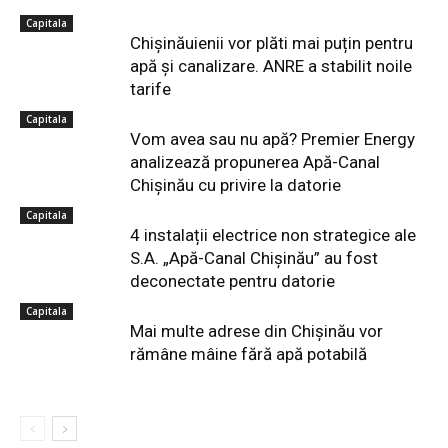
Capitala
Chișinăuienii vor plăti mai puțin pentru
apă și canalizare. ANRE a stabilit noile
tarife
Capitala
Vom avea sau nu apă? Premier Energy
analizează propunerea Apă-Canal
Chișinău cu privire la datorie
Capitala
4 instalații electrice non strategice ale
S.A. „Apă-Canal Chișinău” au fost
deconectate pentru datorie
Capitala
Mai multe adrese din Chișinău vor
rămâne mâine fără apă potabilă