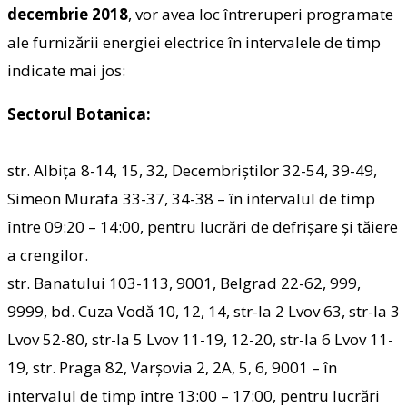
decembrie 2018
, vor avea loc întreruperi programate
ale furnizării energiei electrice în intervalele de timp
indicate mai jos:
Sectorul Botanica:
str. Albița 8-14, 15, 32, Decembriștilor 32-54, 39-49,
Simeon Murafa 33-37, 34-38 – în intervalul de timp
între 09:20 – 14:00, pentru lucrări de defrișare şi tăiere
a crengilor.
str. Banatului 103-113, 9001, Belgrad 22-62, 999,
9999, bd. Cuza Vodă 10, 12, 14, str-la 2 Lvov 63, str-la 3
Lvov 52-80, str-la 5 Lvov 11-19, 12-20, str-la 6 Lvov 11-
19, str. Praga 82, Varșovia 2, 2A, 5, 6, 9001 – în
intervalul de timp între 13:00 – 17:00, pentru lucrări