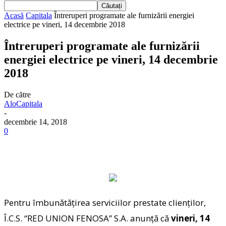
Acasă
Capitala
Întreruperi programate ale furnizării energiei
electrice pe vineri, 14 decembrie 2018
Întreruperi programate ale furnizării
energiei electrice pe vineri, 14 decembrie
2018
De către
AloCapitala
-
decembrie 14, 2018
0
Pentru îmbunătăţirea serviciilor prestate clienţilor,
Î.C.S. “RED UNION FENOSA” S.A. anunţă că
vineri, 14