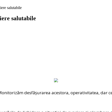
tiere salutabile
iere salutabile
c. Monitorizăm desfășurarea acestora, operativitatea, dar 