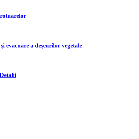
trotuarelor
 și evacuare a deșeurilor vegetale
Detalii