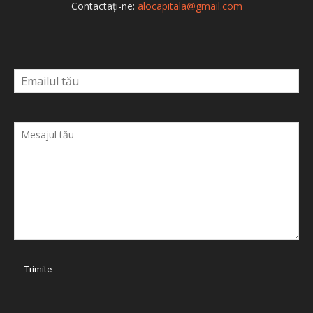
Contactați-ne:
alocapitala@gmail.com