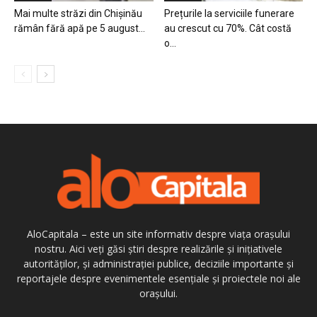
Mai multe străzi din Chișinău
Prețurile la serviciile funerare
rămân fără apă pe 5 august...
au crescut cu 70%. Cât costă
o...
AloCapitala – este un site informativ despre viața orașului
nostru. Aici veți găsi știri despre realizările și inițiativele
autorităților, și administrației publice, deciziile importante și
reportajele despre evenimentele esențiale și proiectele noi ale
orașului.