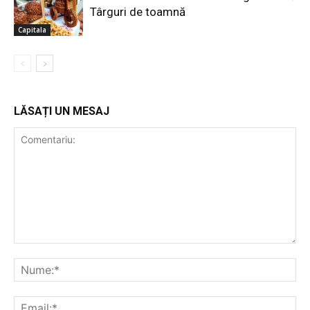
Târguri de toamnă
Capitala
LĂSAȚI UN MESAJ