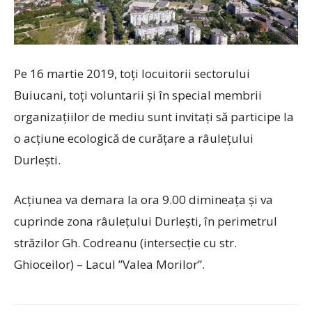
Pe 16 martie 2019, toți locuitorii sectorului
Buiucani, toți voluntarii și în special membrii
organizațiilor de mediu sunt invitați să participe la
o acţiune ecologică de curățare a râulețului
Durlești.
Acțiunea va demara la ora 9.00 dimineața și va
cuprinde zona râulețului Durlești, în perimetrul
străzilor Gh. Codreanu (intersecție cu str.
Ghioceilor) – Lacul ”Valea Morilor”.