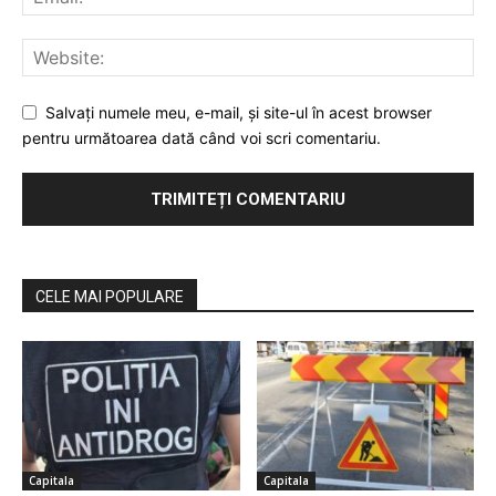
Salvaţi numele meu, e-mail, şi site-ul în acest browser
pentru următoarea dată când voi scri comentariu.
CELE MAI POPULARE
Capitala
Capitala