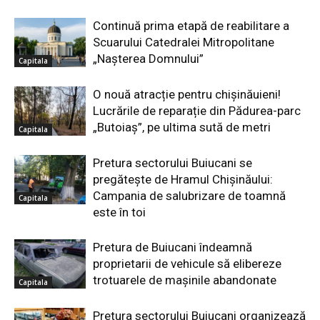
Continuă prima etapă de reabilitare a
Scuarului Catedralei Mitropolitane
„Nașterea Domnului”
Capitala
O nouă atracție pentru chișinăuieni!
Lucrările de reparație din Pădurea-parc
„Butoiaș”, pe ultima sută de metri
Capitala
Pretura sectorului Buiucani se
pregătește de Hramul Chișinăului:
Campania de salubrizare de toamnă
Capitala
este în toi
Pretura de Buiucani îndeamnă
proprietarii de vehicule să elibereze
trotuarele de mașinile abandonate
Capitala
Pretura sectorului Buiucani organizează