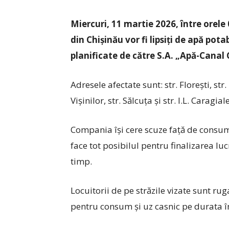
Miercuri, 11 martie 2026, între orele 
din Chișinău vor fi lipsiți de apă pota
planificate de către S.A. „Apă-Canal 
Adresele afectate sunt: str. Florești, str. 
Vișinilor, str. Sălcuța și str. I.L. Caragia
Compania își cere scuze față de consuma
face tot posibilul pentru finalizarea luc
timp.
Locuitorii de pe străzile vizate sunt ru
pentru consum și uz casnic pe durata în