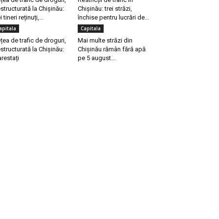
structurată la Chișinău:
Chișinău: trei străzi,
i tineri reținuți,...
închise pentru lucrări de...
apitala
Capitala
țea de trafic de droguri,
Mai multe străzi din
structurată la Chișinău:
Chișinău rămân fără apă
arestați
pe 5 august...