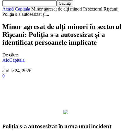
Acasă
Capitala
Minor agresat de alți minori în sectorul Rîșcani:
Poliția s-a autosesizat și...
Minor agresat de alți minori în sectorul
Rîșcani: Poliția s-a autosesizat și a
identificat persoanele implicate
De către
AloCapitala
-
aprilie 24, 2026
0
Poliția s-a autosesizat în urma unui incident