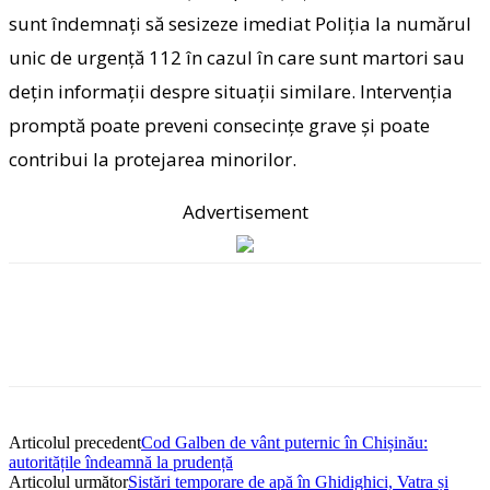
sunt îndemnați să sesizeze imediat Poliția la numărul
unic de urgență 112 în cazul în care sunt martori sau
dețin informații despre situații similare. Intervenția
promptă poate preveni consecințe grave și poate
contribui la protejarea minorilor.
Advertisement
Articolul precedent
Cod Galben de vânt puternic în Chișinău:
autoritățile îndeamnă la prudență
Articolul următor
Sistări temporare de apă în Ghidighici, Vatra și