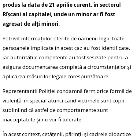
produs la data de 21 aprilie curent, în sectorul
Rîșcani al capitalei, unde un minor ar fi fost
agresat de alți minori.
Potrivit informațiilor oferite de oamenii legii, toate
persoanele implicate în acest caz au fost identificate,
iar autoritățile competente au fost sesizate pentru a
asigura documentarea completă a circumstanțelor și
aplicarea măsurilor legale corespunzătoare.
Reprezentanții Poliției condamnă ferm orice formă de
violență, în special atunci când victimele sunt copii,
subliniind că astfel de comportamente sunt
inacceptabile și nu vor fi tolerate.
În acest context, cetățenii, părinții și cadrele didactice