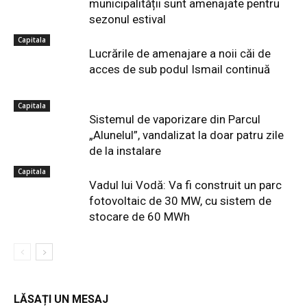
municipalității sunt amenajate pentru
sezonul estival
Capitala
Lucrările de amenajare a noii căi de
acces de sub podul Ismail continuă
Capitala
Sistemul de vaporizare din Parcul
„Alunelul”, vandalizat la doar patru zile
de la instalare
Capitala
Vadul lui Vodă: Va fi construit un parc
fotovoltaic de 30 MW, cu sistem de
stocare de 60 MWh
LĂSAȚI UN MESAJ