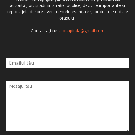
autorităților, și administrației publice, deciziile importante și
reportajele despre evenimentele esențiale și proiectele noi ale
orașului.
Contactați-ne:
alocapitala@gmail.com