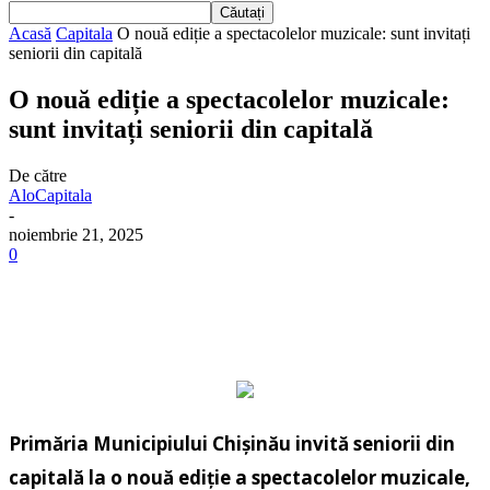
Acasă
Capitala
O nouă ediție a spectacolelor muzicale: sunt invitați
seniorii din capitală
O nouă ediție a spectacolelor muzicale:
sunt invitați seniorii din capitală
De către
AloCapitala
-
noiembrie 21, 2025
0
Primăria Municipiului Chișinău invită seniorii din
capitală la o nouă ediție a spectacolelor muzicale,