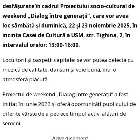
desfășurate în cadrul Proiectului socio-cultural de
weekend „Dialog între generații”, care vor avea
loc sâmbătă și duminică, 22 și 23 noiembrie 2025, în
incinta Casei de Cultură a USM, str. Tighina, 2, în
intervalul orelor: 13:00-16:00.
Locuitorii și oaspeții capitalei se vor putea delecta cu
muzică de calitate, dansuri și voie bună, într-o
atmosferă plăcută.
Proiectul de weekend „Dialog între generații” a fost
inițiat în iunie 2022 și oferă oportunități publicului de
diferite vârste de a petrece timpul activ, alături de
semeni.
Advertisement