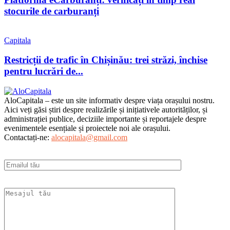
stocurile de carburanți
Capitala
Restricții de trafic în Chișinău: trei străzi, închise
pentru lucrări de...
AloCapitala – este un site informativ despre viața orașului nostru.
Aici veți găsi știri despre realizările și inițiativele autorităților, și
administrației publice, deciziile importante și reportajele despre
evenimentele esențiale și proiectele noi ale orașului.
Contactați-ne:
alocapitala@gmail.com