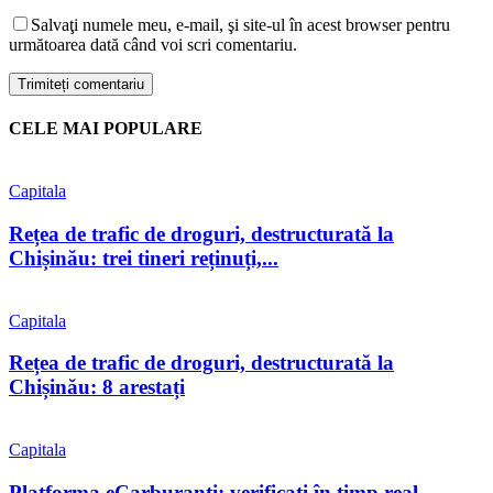
Salvaţi numele meu, e-mail, şi site-ul în acest browser pentru
următoarea dată când voi scri comentariu.
CELE MAI POPULARE
Capitala
Rețea de trafic de droguri, destructurată la
Chișinău: trei tineri reținuți,...
Capitala
Rețea de trafic de droguri, destructurată la
Chișinău: 8 arestați
Capitala
Platforma eCarburanți: verificați în timp real