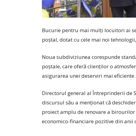
Bucurie pentru mai mulţi locuitori ai s
poștal, dotat cu cele mai noi tehnologii,
Noua subdiviziunea corespunde standa
poștale, care oferă clienţilor o atmosf
asigurarea unei deserviri mai eficiente.
Directorul general al Întreprinderii de
discursul său a menţionat că deschidere
proiect amplu de renovare a birourilor po
economico-financiare pozitive din anii 