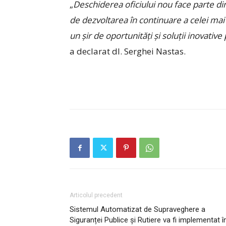
„
Deschiderea oficiului nou face parte din
de dezvoltarea în continuare a celei mai
un şir de oportunităţi şi soluţii inovativ
a declarat dl. Serghei Nastas.
Articolul precedent
Sistemul Automatizat de Supraveghere a
Siguranței Publice și Rutiere va fi implementat î