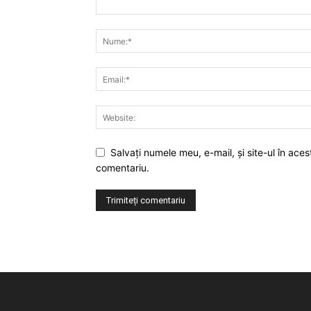
Salvaţi numele meu, e-mail, şi site-ul în ac
comentariu.