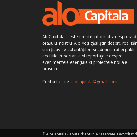
AloCapitala – este un site informativ despre via
orașului nostru. Aici veți găsi știri despre realizăr
și inițiativele autorităților, și administrației public
deciziile importante și reportajele despre
evenimentele esențiale și proiectele noi ale
orașului.
Contactați-ne:
alocapitala@gmail.com
© AloCapitala - Toate drepturile rezervate. Dezvoltat 