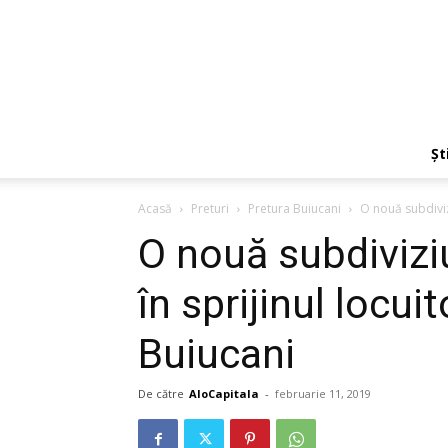
Ști
Acasă
Preturi
Pretura Buiucani
O nouă subdiviz
O nouă subdiviz
în sprijinul locui
Buiucani
De către
AloCapitala
-
februarie 11, 2019