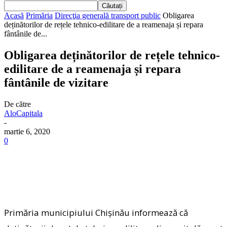
Acasă
Primăria
Direcţia generală transport public
Obligarea
deținătorilor de rețele tehnico-edilitare de a reamenaja și repara
fântânile de...
Obligarea deținătorilor de rețele tehnico-
edilitare de a reamenaja și repara
fântânile de vizitare
De către
AloCapitala
-
martie 6, 2020
0
Primăria municipiului Chișinău informează că