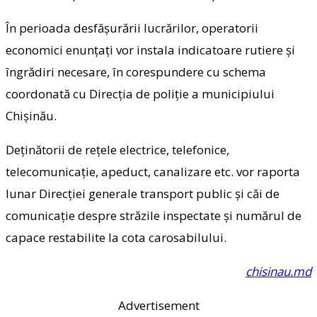
În perioada desfășurării lucrărilor, operatorii
economici enunțați vor instala indicatoare rutiere și
îngrădiri necesare, în corespundere cu schema
coordonată cu Direcția de poliție a municipiului
Chișinău.
Deținătorii de rețele electrice, telefonice,
telecomunicație, apeduct, canalizare etc. vor raporta
lunar Direcției generale transport public și căi de
comunicație despre străzile inspectate și numărul de
capace restabilite la cota carosabilului.
chisinau.md
Advertisement