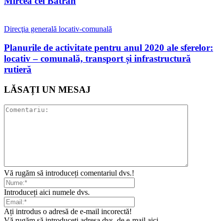
Mircea cel Bătrân
Direcţia generală locativ-comunală
Planurile de activitate pentru anul 2020 ale sferelor:
locativ – comunală, transport și infrastructură
rutieră
LĂSAȚI UN MESAJ
Vă rugăm să introduceți comentariul dvs.!
Introduceți aici numele dvs.
Ați introdus o adresă de e-mail incorectă!
Vă rugăm să introduceți adresa dvs. de e-mail aici