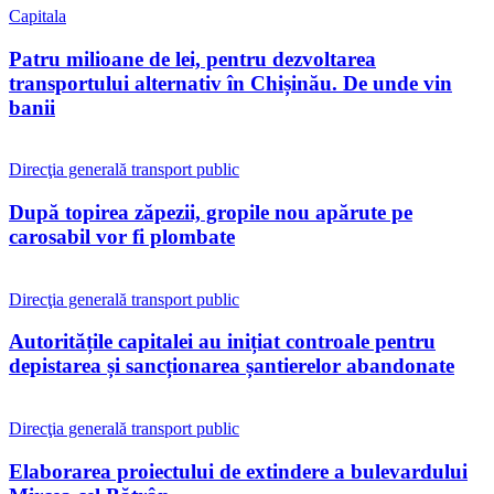
Capitala
Patru milioane de lei, pentru dezvoltarea
transportului alternativ în Chișinău. De unde vin
banii
Direcţia generală transport public
După topirea zăpezii, gropile nou apărute pe
carosabil vor fi plombate
Direcţia generală transport public
Autoritățile capitalei au inițiat controale pentru
depistarea și sancționarea șantierelor abandonate
Direcţia generală transport public
Elaborarea proiectului de extindere a bulevardului