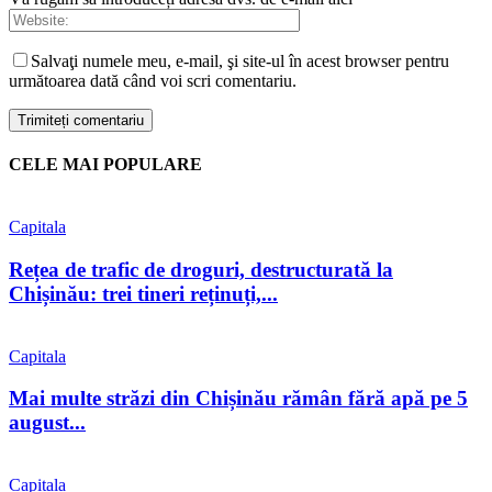
Salvaţi numele meu, e-mail, şi site-ul în acest browser pentru
următoarea dată când voi scri comentariu.
CELE MAI POPULARE
Capitala
Rețea de trafic de droguri, destructurată la
Chișinău: trei tineri reținuți,...
Capitala
Mai multe străzi din Chișinău rămân fără apă pe 5
august...
Capitala