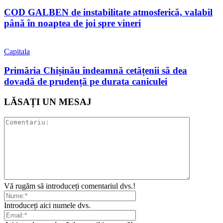
COD GALBEN de instabilitate atmosferică, valabil
până în noaptea de joi spre vineri
Capitala
Primăria Chișinău îndeamnă cetățenii să dea
dovadă de prudență pe durata caniculei
LĂSAȚI UN MESAJ
Vă rugăm să introduceți comentariul dvs.!
Introduceți aici numele dvs.