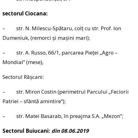
sectorul Ciocana:
– str. N. Milescu-Spătaru, colț cu str. Prof. Ion
Dumeniuk, (remorci și mașini mari);
– str. A. Russo, 66/1, parcarea Pieței „Agro –
Mondial” (mese),
Sectorul Râșcani:
– str. Miron Costin (perimetrul Parcului „Feciorii
Patriei – sfântă amintire”);
– str. Matei Basarab, în preajma S.A. „Mezon”;
Sectorul Buiucani:
din 08.06.2019