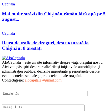
Capitala
Mai multe străzi din Chișinău rămân fără apă pe 5
august...
Capitala
Rețea de trafic de droguri, destructurată la
Chișinău: 8 arestați
AloCapitala – este un site informativ despre viața orașului nostru.
Aici veți găsi știri despre realizările și inițiativele autorităților, și
administrației publice, deciziile importante și reportajele despre
evenimentele esențiale și proiectele noi ale orașului.
Contactați-ne:
alocapitala@gmail.com