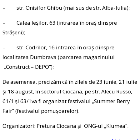
– str. Onisifor Ghibu (mai sus de str. Alba-Iulia);
– Calea Ieșilor, 63 (intrarea în oraș dinspre
Strășeni);
– str. Codrilor, 16 intrarea în oraș dinspre
localitatea Dumbrava (parcarea magazinului
„Construct – DEPO”);
De asemenea, precizăm că în zilele de 23 iunie, 21 iulie
și 18 august, în sectorul Ciocana, pe str. Alecu Russo,
61/1 și 63/1va fi organizat festivalul „Summer Berry
Fair” (festivalul pomușoarelor).
Organizatori: Pretura Ciocana și ONG-ul „Klumea”.