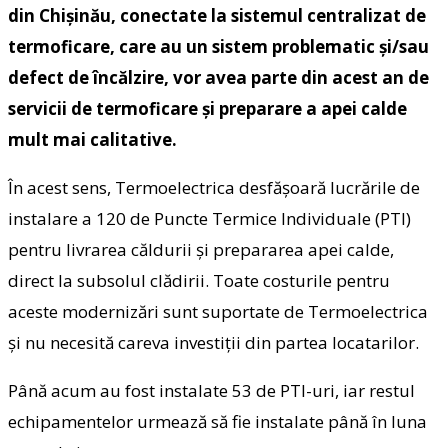
din Chișinău, conectate la sistemul centralizat de
termoficare, care au un sistem problematic și/sau
defect de încălzire, vor avea parte din acest an de
servicii de termoficare și preparare a apei calde
mult mai calitative.
În acest sens, Termoelectrica desfășoară lucrările de
instalare a 120 de Puncte Termice Individuale (PTI)
pentru livrarea căldurii și prepararea apei calde,
direct la subsolul clădirii. Toate costurile pentru
aceste modernizări sunt suportate de Termoelectrica
și nu necesită careva investiții din partea locatarilor.
Până acum au fost instalate 53 de PTI-uri, iar restul
echipamentelor urmează să fie instalate până în luna