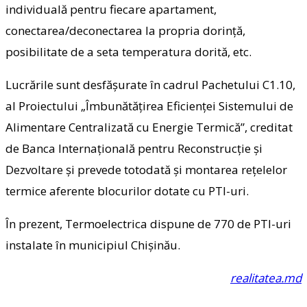
individuală pentru fiecare apartament,
conectarea/deconectarea la propria dorință,
posibilitate de a seta temperatura dorită, etc.
Lucrările sunt desfășurate în cadrul Pachetului C1.10,
al Proiectului „Îmbunătățirea Eficienței Sistemului de
Alimentare Centralizată cu Energie Termică”, creditat
de Banca Internațională pentru Reconstrucție și
Dezvoltare și prevede totodată și montarea rețelelor
termice aferente blocurilor dotate cu PTI-uri.
În prezent, Termoelectrica dispune de 770 de PTI-uri
instalate în municipiul Chișinău.
realitatea.md