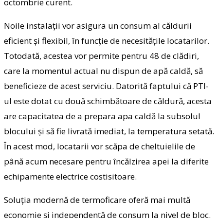
octombrie curent.
Noile instalații vor asigura un consum al căldurii
eficient și flexibil, în funcție de necesitățile locatarilor.
Totodată, acestea vor permite pentru 48 de clădiri,
care la momentul actual nu dispun de apă caldă, să
beneficieze de acest serviciu. Datorită faptului că PTI-
ul este dotat cu două schimbătoare de căldură, acesta
are capacitatea de a prepara apa caldă la subsolul
blocului și să fie livrată imediat, la temperatura setată.
În acest mod, locatarii vor scăpa de cheltuielile de
până acum necesare pentru încălzirea apei la diferite
echipamente electrice costisitoare.
Soluția modernă de termoficare oferă mai multă
economie și independență de consum la nivel de bloc.