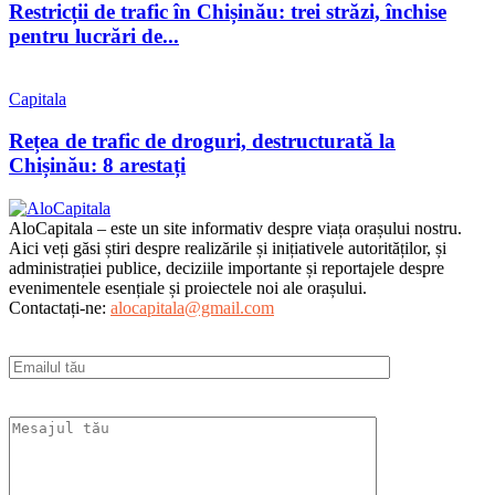
Restricții de trafic în Chișinău: trei străzi, închise
pentru lucrări de...
Capitala
Rețea de trafic de droguri, destructurată la
Chișinău: 8 arestați
AloCapitala – este un site informativ despre viața orașului nostru.
Aici veți găsi știri despre realizările și inițiativele autorităților, și
administrației publice, deciziile importante și reportajele despre
evenimentele esențiale și proiectele noi ale orașului.
Contactați-ne:
alocapitala@gmail.com