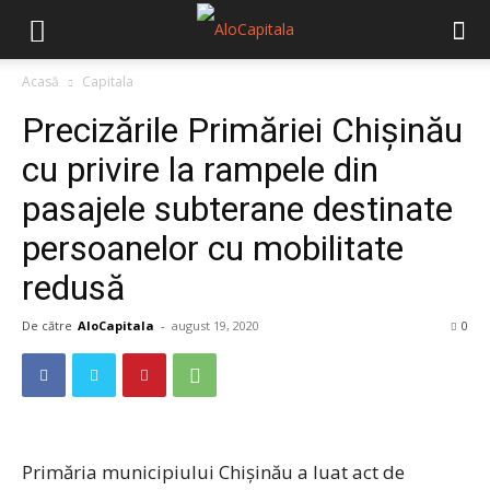
Acasă
Capitala
Precizările Primăriei Chișinău
cu privire la rampele din
pasajele subterane destinate
persoanelor cu mobilitate
redusă
De către
AloCapitala
-
august 19, 2020
0
Primăria municipiului Chișinău a luat act de