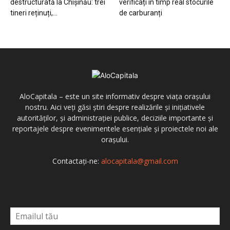
destructurată la Chișinău: trei
verificați în timp real stocurile
tineri reținuți,...
de carburanți
AloCapitala – este un site informativ despre viața orașului
nostru. Aici veți găsi știri despre realizările și inițiativele
autorităților, și administrației publice, deciziile importante și
reportajele despre evenimentele esențiale și proiectele noi ale
orașului.
Contactați-ne:
alocapitala@gmail.com