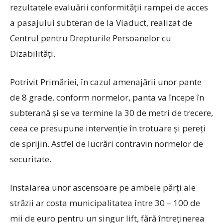
rezultatele evaluării conformității rampei de acces
a pasajului subteran de la Viaduct, realizat de
Centrul pentru Drepturile Persoanelor cu
Dizabilități.
Potrivit Primăriei, în cazul amenajării unor pante
de 8 grade, conform normelor, panta va începe în
subterană și se va termine la 30 de metri de trecere,
ceea ce presupune intervenție în trotuare și pereți
de sprijin. Astfel de lucrări contravin normelor de
securitate.
Instalarea unor ascensoare pe ambele părți ale
străzii ar costa municipalitatea între 30 – 100 de
mii de euro pentru un singur lift, fără întreținerea