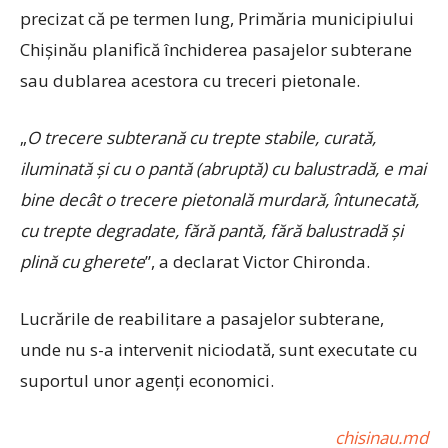
precizat că pe termen lung, Primăria municipiului
Chișinău planifică închiderea pasajelor subterane
sau dublarea acestora cu treceri pietonale.
„
O trecere subterană cu trepte stabile, curată,
iluminată și cu o pantă (abruptă) cu balustradă, e mai
bine decât o trecere pietonală murdară, întunecată,
cu trepte degradate, fără pantă, fără balustradă și
plină cu gherete
”, a declarat Victor Chironda.
Lucrările de reabilitare a pasajelor subterane,
unde nu s-a intervenit niciodată, sunt executate cu
suportul unor agenți economici.
chisinau.md