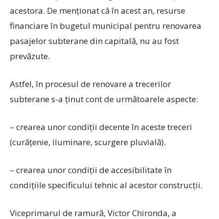
acestora. De menționat că în acest an, resurse
financiare în bugetul municipal pentru renovarea
pasajelor subterane din capitală, nu au fost
prevăzute.
Astfel, în procesul de renovare a trecerilor
subterane s-a ținut cont de următoarele aspecte:
– crearea unor condiții decente în aceste treceri
(curățenie, iluminare, scurgere pluvială).
– crearea unor condiții de accesibilitate în
condițiile specificului tehnic al acestor construcții.
Viceprimarul de ramură, Victor Chironda, a