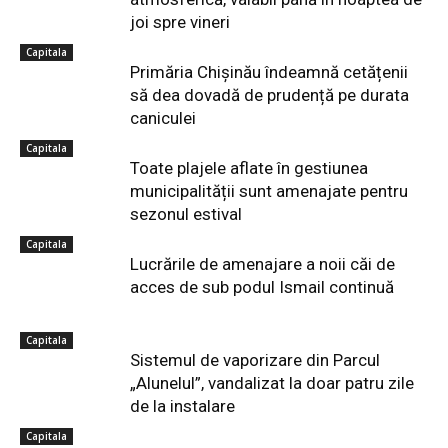
joi spre vineri
Capitala
Primăria Chișinău îndeamnă cetățenii
să dea dovadă de prudență pe durata
caniculei
Capitala
Toate plajele aflate în gestiunea
municipalității sunt amenajate pentru
sezonul estival
Capitala
Lucrările de amenajare a noii căi de
acces de sub podul Ismail continuă
Capitala
Sistemul de vaporizare din Parcul
„Alunelul”, vandalizat la doar patru zile
de la instalare
Capitala