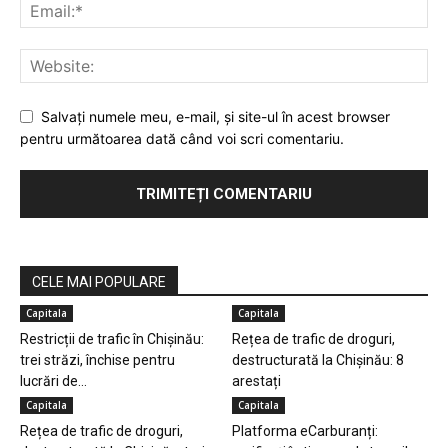
Salvaţi numele meu, e-mail, şi site-ul în acest browser
pentru următoarea dată când voi scri comentariu.
CELE MAI POPULARE
Capitala
Capitala
Restricții de trafic în Chișinău:
Rețea de trafic de droguri,
trei străzi, închise pentru
destructurată la Chișinău: 8
lucrări de...
arestați
Capitala
Capitala
Rețea de trafic de droguri,
Platforma eCarburanți: