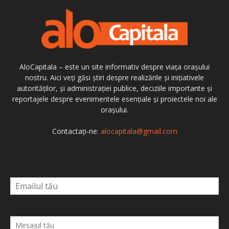
AloCapitala – este un site informativ despre viața orașului
nostru. Aici veți găsi știri despre realizările și inițiativele
autorităților, și administrației publice, deciziile importante și
reportajele despre evenimentele esențiale și proiectele noi ale
orașului.
Contactați-ne:
alocapitala@gmail.com