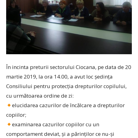
În incinta preturii sectorului Ciocana, pe data de 20
martie 2019, la ora 14.00, a avut loc şedinţa
Consiliului pentru protecția drepturilor copilului,
cu următoarea ordine de zi:
elucidarea cazurilor de încălcare a drepturilor
copiilor;
examinarea cazurilor copiilor cu un
comportament deviat, și a părinților ce nu-și