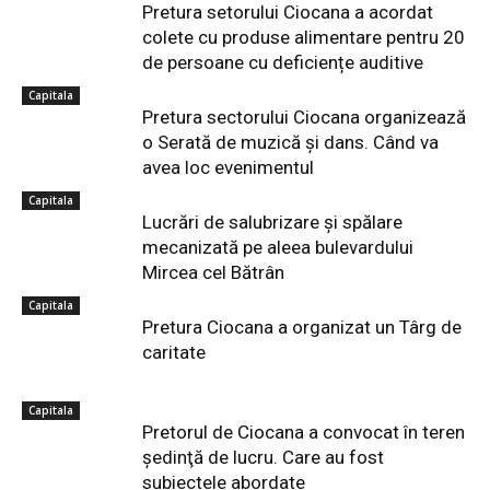
Pretura setorului Ciocana a acordat
colete cu produse alimentare pentru 20
de persoane cu deficiențe auditive
Capitala
Pretura sectorului Ciocana organizează
o Serată de muzică și dans. Când va
avea loc evenimentul
Capitala
Lucrări de salubrizare şi spălare
mecanizată pe aleea bulevardului
Mircea cel Bătrân
Capitala
Pretura Ciocana a organizat un Târg de
caritate
Capitala
Pretorul de Ciocana a convocat în teren
şedinţă de lucru. Care au fost
subiectele abordate