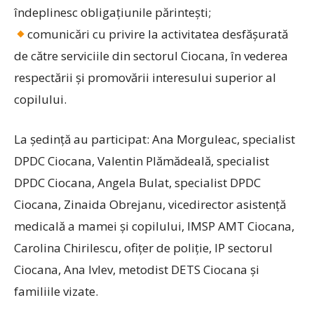
îndeplinesc obligațiunile părintești;
comunicări cu privire la activitatea desfășurată
de către serviciile din sectorul Ciocana, în vederea
respectării și pr
omovării interesului superior al
copilului.
La ședință au participat: Ana Morguleac, specialist
DPDC Ciocana, Valentin Plămădeală, specialist
DPDC Ciocana, Angela Bulat, specialist DPDC
Ciocana, Zinaida Obrejanu, vicedirector asistenţă
medicală a mamei şi copilului, IMSP AMT Ciocana,
Carolina Chirilescu, ofițer de poliție, IP sectorul
Ciocana, Ana Ivlev, metodist DETS Ciocana și
familiile vizate.