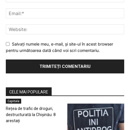
Salvaţi numele meu, e-mail, şi site-ul în acest browser
pentru următoarea dată când voi scri comentariu.
CELE MAI POPULARE
Capitala
Rețea de trafic de droguri,
destructurată la Chișinău: 8
arestați