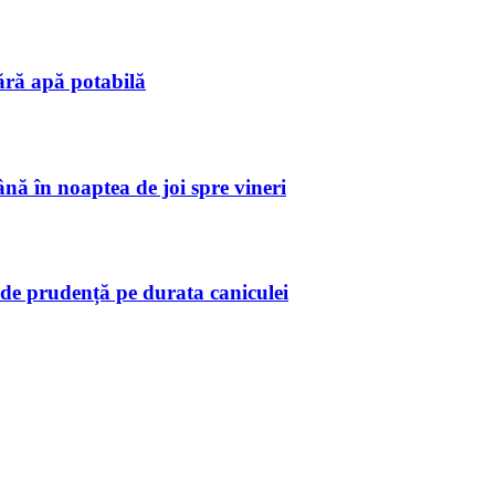
ără apă potabilă
ă în noaptea de joi spre vineri
de prudență pe durata caniculei