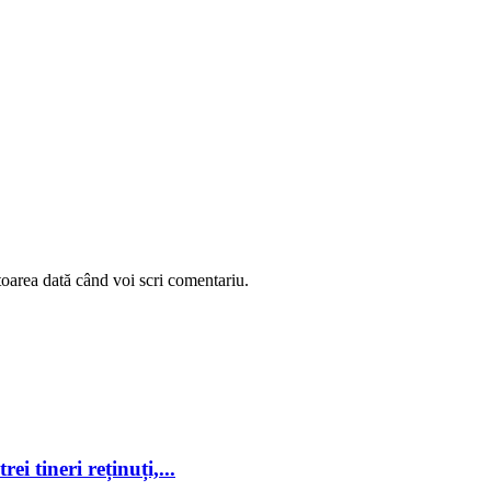
toarea dată când voi scri comentariu.
ei tineri reținuți,...