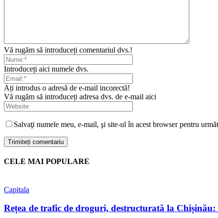
Vă rugăm să introduceți comentariul dvs.!
Introduceți aici numele dvs.
Ați introdus o adresă de e-mail incorectă!
Vă rugăm să introduceți adresa dvs. de e-mail aici
Salvaţi numele meu, e-mail, şi site-ul în acest browser pentru urmă
CELE MAI POPULARE
Capitala
Rețea de trafic de droguri, destructurată la Chișinău: tr