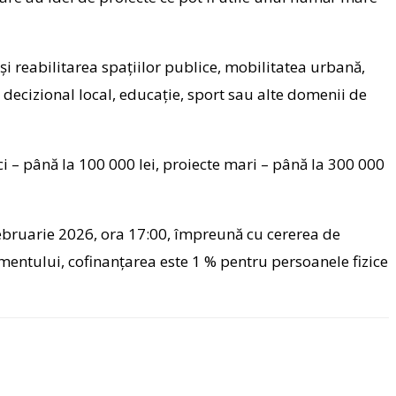
i reabilitarea spațiilor publice, mobilitatea urbană,
l decizional local, educație, sport sau alte domenii de
ici – până la 100 000 lei, proiecte mari – până la 300 000
februarie 2026, ora 17:00, împreună cu cererea de
amentului, cofinanțarea este 1 % pentru persoanele fizice