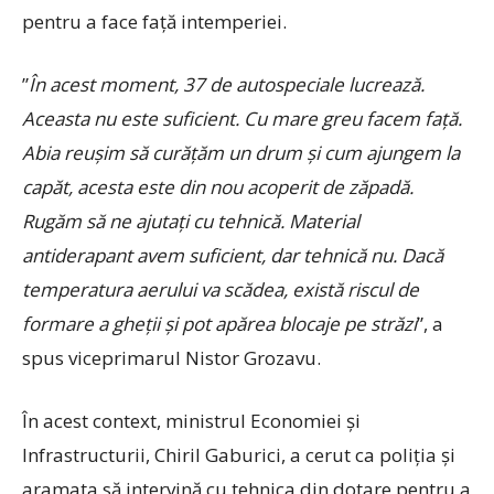
pentru a face față intemperiei.
”
În acest moment, 37 de autospeciale lucrează.
Aceasta nu este suficient. Cu mare greu facem față.
Abia reușim să curățăm un drum și cum ajungem la
capăt, acesta este din nou acoperit de zăpadă.
Rugăm să ne ajutați cu tehnică. Material
antiderapant avem suficient, dar tehnică nu. Dacă
temperatura aerului va scădea, există riscul de
formare a gheții și pot apărea blocaje pe străzi
”, a
spus viceprimarul Nistor Grozavu.
În acest context, ministrul Economiei și
Infrastructurii, Chiril Gaburici, a cerut ca poliția și
aramata să intervină cu tehnica din dotare pentru a