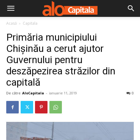
Acasă
Capitala
Primăria municipiului
Chișinău a cerut ajutor
Guvernului pentru
deszăpezirea străzilor din
capitală
De către
AloCapitala
-
ianuarie 11, 2019
0