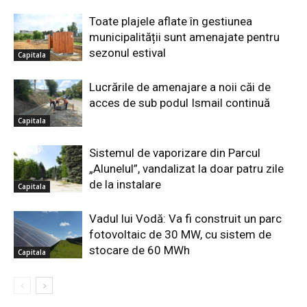
Toate plajele aflate în gestiunea
municipalității sunt amenajate pentru
sezonul estival
Capitala
Lucrările de amenajare a noii căi de
acces de sub podul Ismail continuă
Capitala
Sistemul de vaporizare din Parcul
„Alunelul”, vandalizat la doar patru zile
de la instalare
Capitala
Vadul lui Vodă: Va fi construit un parc
fotovoltaic de 30 MW, cu sistem de
stocare de 60 MWh
Capitala