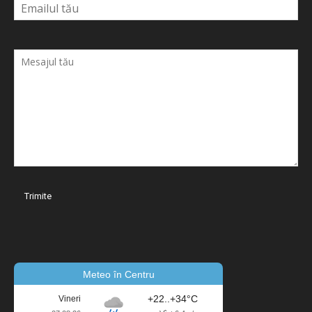
Meteo în Centru
+22..+34°C
Vineri