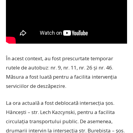
În acest context, au fost prescurtate temporar
rutele de autobuz: nr. 9, nr. 11, nr. 26 și nr. 46.
Măsura a fost luată pentru a facil
ita intervenția
serviciilor de deszăpezire.
La ora actuală a fost deblocată intersecția șos.
Hâncești – str. Lech Kazcynski, pentru a facilita
circulația transportului public. De asemenea,
drumarii intervin la intersecția str. Burebista – șos.