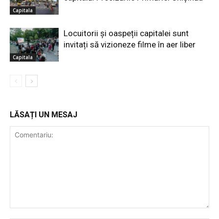
Capitala
Locuitorii și oaspeții capitalei sunt
invitați să vizioneze filme în aer liber
Capitala
LĂSAȚI UN MESAJ