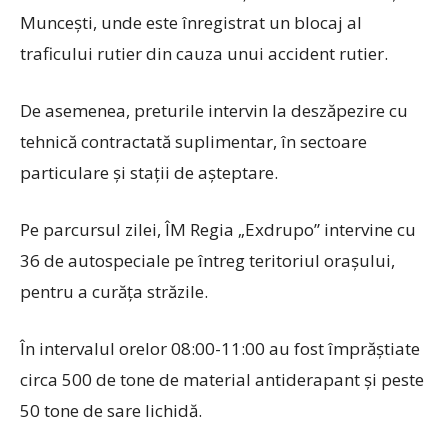
Muncești, unde este înregistrat un blocaj al
traficului rutier din cauza unui accident rutier.
De asemenea, preturile intervin la deszăpezire cu
tehnică contractată suplimentar, în sectoare
particulare și stații de așteptare.
Pe parcursul zilei, ÎM Regia „Exdrupo” intervine cu
36 de autospeciale pe întreg teritoriul orașului,
pentru a curăța străzile.
În intervalul orelor 08:00-11:00 au fost împrăştiate
circa 500 de tone de material antiderapant şi peste
50 tone de sare lichidă.