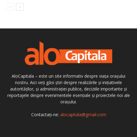
AloCapitala – este un site informativ despre viața orașului
nostru. Aici veți găsi știri despre realizările și inițiativele
autorităților, și administrației publice, deciziile importante și
reportajele despre evenimentele esențiale și proiectele noi ale
orașului.
Contactați-ne:
alocapitala@gmail.com