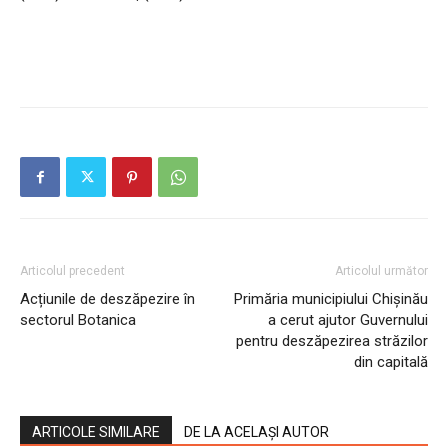
Articolul precedent
Articolul următor
Acțiunile de deszăpezire în
Primăria municipiului Chișinău
sectorul Botanica
a cerut ajutor Guvernului
pentru deszăpezirea străzilor
din capitală
ARTICOLE SIMILARE
DE LA ACELAȘI AUTOR