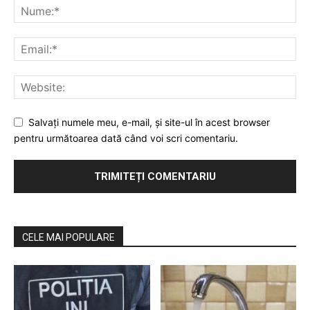
Salvaţi numele meu, e-mail, şi site-ul în acest browser
pentru următoarea dată când voi scri comentariu.
CELE MAI POPULARE