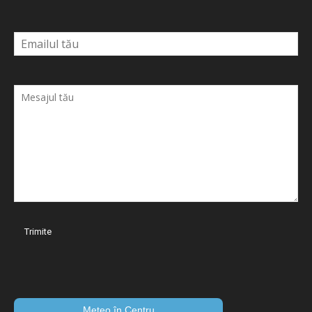
Meteo în Centru