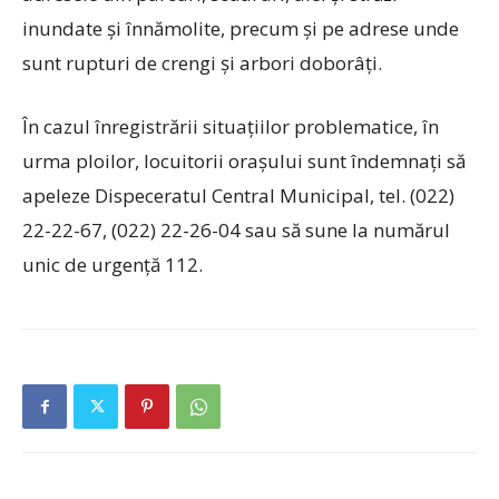
inundate și înnămolite, precum și pe adrese unde
sunt rupturi de crengi și arbori doborâți.
În cazul înregistrării situațiilor problematice, în
urma ploilor, locuitorii orașului sunt îndemnați să
apeleze Dispeceratul Central Municipal, tel. (022)
22-22-67, (022) 22-26-04 sau să sune la numărul
unic de urgență 112.