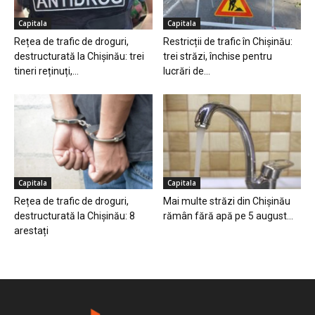
Capitala
Capitala
Rețea de trafic de droguri,
Restricții de trafic în Chișinău:
destructurată la Chișinău: trei
trei străzi, închise pentru
tineri reținuți,...
lucrări de...
Capitala
Capitala
Rețea de trafic de droguri,
Mai multe străzi din Chișinău
destructurată la Chișinău: 8
rămân fără apă pe 5 august...
arestați