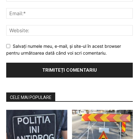
Salvaţi numele meu, e-mail, şi site-ul în acest browser
pentru următoarea dată când voi scri comentariu.
CELE MAI POPULARE