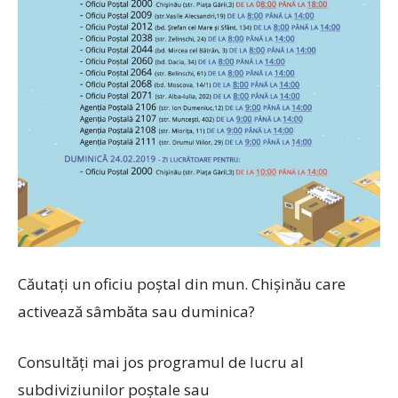
Căutați un oficiu poștal din mun. Chișinău care
activează sâmbăta sau duminica?
Consultăți mai jos programul de lucru al
subdiviziunilor poștale sau