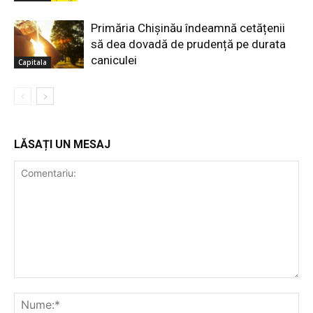
Primăria Chișinău îndeamnă cetățenii
să dea dovadă de prudență pe durata
caniculei
Capitala
LĂSAȚI UN MESAJ