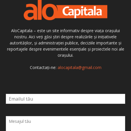
AloCapitala – este un site informativ despre viața orașului
nostru. Aici veți găsi știri despre realizările și inițiativele
autorităților, și administrației publice, deciziile importante și
reportajele despre evenimentele esențiale și proiectele noi ale
orașului.
Contactați-ne:
alocapitala@gmail.com