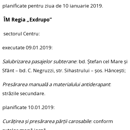
planificate pentru ziua de 10 ianuarie 2019.
ÎM Regia „Exdrupo”
sectorul Centru:
executate 09.01.2019:
Salubrizarea pasajelor subterane
: bd. Ştefan cel Mare şi
Sfânt – bd. C. Negruzzi, str. Sihastrului – şos. Hânceşti;
Presărarea manuală a materialului antiderapant
:
străzile secundare.
planificate 10.01.2019:
Curăţirea şi presărarea părţii carosabile
: conform