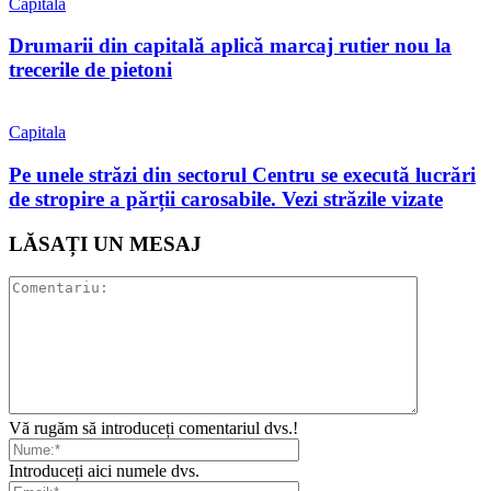
Capitala
Drumarii din capitală aplică marcaj rutier nou la
trecerile de pietoni
Capitala
Pe unele străzi din sectorul Centru se execută lucrări
de stropire a părții carosabile. Vezi străzile vizate
LĂSAȚI UN MESAJ
Vă rugăm să introduceți comentariul dvs.!
Introduceți aici numele dvs.