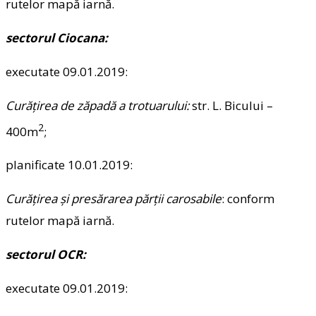
rutelor mapă iarnă.
sectorul Ciocana:
executate 09.01.2019:
Curăţirea de zăpadă a trotuarului:
str. L. Bicului –
2
400m
;
planificate 10.01.2019:
Curăţirea şi presărarea părţii carosabile
: conform
rutelor mapă iarnă.
sectorul OCR:
executate 09.01.2019: