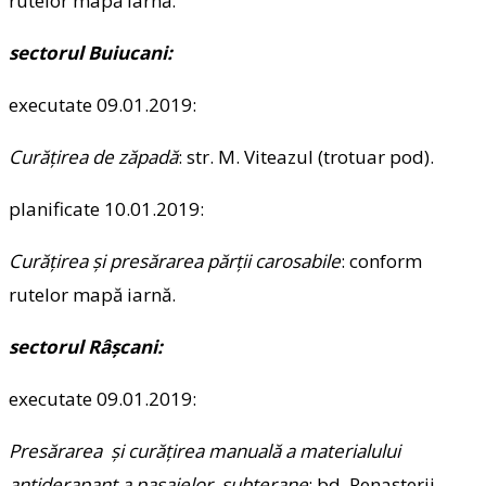
rutelor mapă iarnă.
sectorul Buiucani:
executate 09.01.2019:
Curăţirea de zăpadă
: str. M. Viteazul (trotuar pod).
planificate 10.01.2019:
Curăţirea şi presărarea părţii carosabile
: conform
rutelor mapă iarnă.
sectorul Râşcani:
executate 09.01.2019:
Presărarea şi curăţirea manuală a materialului
antiderapant a pasajelor. subterane
: bd. Renaşterii