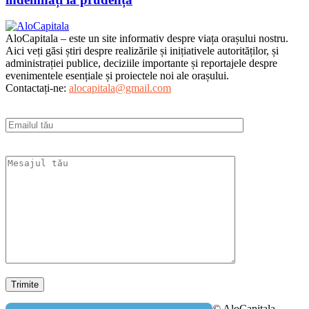
AloCapitala – este un site informativ despre viața orașului nostru.
Aici veți găsi știri despre realizările și inițiativele autorităților, și
administrației publice, deciziile importante și reportajele despre
evenimentele esențiale și proiectele noi ale orașului.
Contactați-ne:
alocapitala@gmail.com
© AloCapitala -