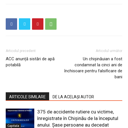
Articolul precedent
Articolul următor
ACC anunță sistări de apă
Un chișinăuian a fost
potabilă
condamnat la cinci ani de
închisoare pentru falsificare de
bani
ARTICOLE SIMILARE
DE LA ACELAȘI AUTOR
375 de accidente rutiere cu victime,
înregistrate în Chișinău de la începutul
anului. Șase persoane au decedat
Capitala