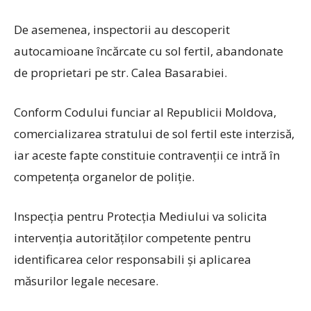
De asemenea, inspectorii au descoperit
autocamioane încărcate cu sol fertil, abandonate
de proprietari pe str. Calea Basarabiei.
Conform Codului funciar al Republicii Moldova,
comercializarea stratului de sol fertil este interzisă,
iar aceste fapte constituie contravenții ce intră în
competența organelor de poliție.
Inspecția pentru Protecția Mediului va solicita
intervenția autorităților competente pentru
identificarea celor responsabili și aplicarea
măsurilor legale necesare.