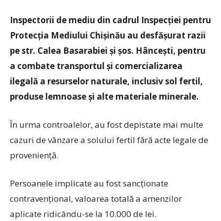
Inspectorii de mediu din cadrul Inspecției pentru
Protecția Mediului Chișinău au desfășurat razii
pe str. Calea Basarabiei și șos. Hâncești, pentru
a combate transportul și comercializarea
ilegală a resurselor naturale, inclusiv sol fertil,
produse lemnoase și alte materiale minerale.
În urma controalelor, au fost depistate mai multe
cazuri de vânzare a solului fertil fără acte legale de
proveniență.
Persoanele implicate au fost sancționate
contravențional, valoarea totală a amenzilor
aplicate ridicându-se la 10.000 de lei.