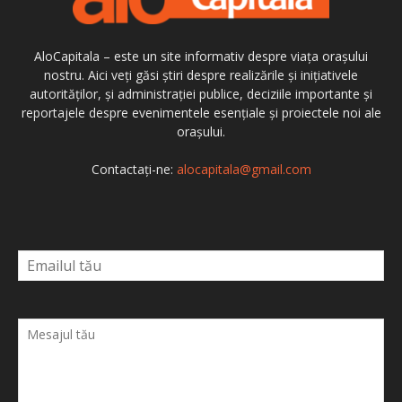
AloCapitala – este un site informativ despre viața orașului
nostru. Aici veți găsi știri despre realizările și inițiativele
autorităților, și administrației publice, deciziile importante și
reportajele despre evenimentele esențiale și proiectele noi ale
orașului.
Contactați-ne:
alocapitala@gmail.com