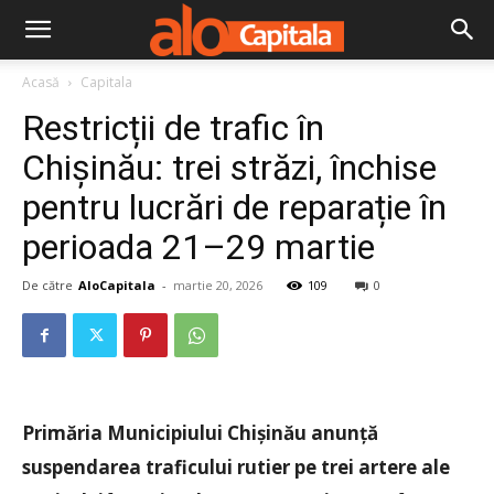
Acasă
Capitala
Restricții de trafic în
Chișinău: trei străzi, închise
pentru lucrări de reparație în
perioada 21–29 martie
De către
AloCapitala
-
martie 20, 2026
109
0
Primăria Municipiului Chișinău anunță
suspendarea traficului rutier pe trei artere ale