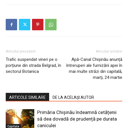
Articolul precedent
Articolul următor
Trafic suspendat vineri pe o
Apă-Canal Chișinău anunță
porțiune din strada Belgrad, în
întreruperi ale furnizării apei în
sectorul Botanica
mai multe străzi din capitală,
marți, 24 martie
ARTICOLE SIMILARE
DE LA ACELAȘI AUTOR
Primăria Chișinău îndeamnă cetățenii
să dea dovadă de prudență pe durata
caniculei
Capitala