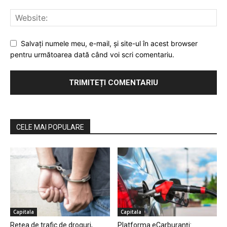
Salvaţi numele meu, e-mail, şi site-ul în acest browser
pentru următoarea dată când voi scri comentariu.
CELE MAI POPULARE
Capitala
Capitala
Rețea de trafic de droguri,
Platforma eCarburanți: