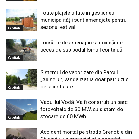
Toate plajele aflate în gestiunea
municipalității sunt amenajate pentru
sezonul estival
Capitala
Lucrările de amenajare a noii căi de
acces de sub podul Ismail continuă
Capitala
Sistemul de vaporizare din Parcul
„Alunelul”, vandalizat la doar patru zile
de la instalare
Capitala
Vadul lui Vodă: Va fi construit un parc
fotovoltaic de 30 MW, cu sistem de
stocare de 60 MWh
Capitala
Accident mortal pe strada Grenoble din