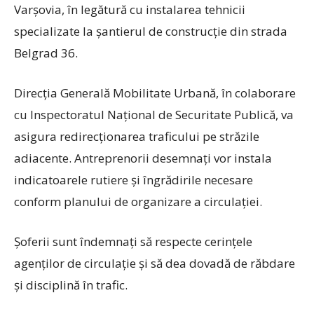
Varșovia, în legătură cu instalarea tehnicii
specializate la șantierul de construcție din strada
Belgrad 36.
Direcția Generală Mobilitate Urbană, în colaborare
cu Inspectoratul Național de Securitate Publică, va
asigura redirecționarea traficului pe străzile
adiacente. Antreprenorii desemnați vor instala
indicatoarele rutiere și îngrădirile necesare
conform planului de organizare a circulației.
Șoferii sunt îndemnați să respecte cerințele
agenților de circulație și să dea dovadă de răbdare
și disciplină în trafic.