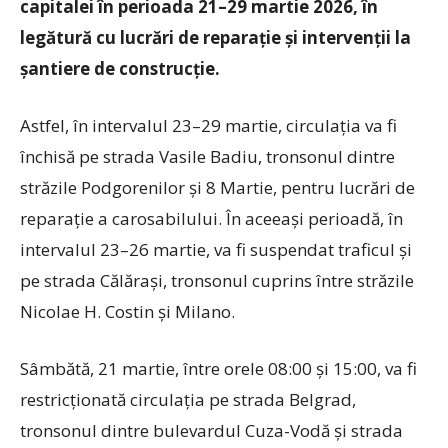
capitalei în perioada 21–29 martie 2026, în
legătură cu lucrări de reparație și intervenții la
șantiere de construcție.
Astfel, în intervalul 23–29 martie, circulația va fi
închisă pe strada Vasile Badiu, tronsonul dintre
străzile Podgorenilor și 8 Martie, pentru lucrări de
reparație a carosabilului. În aceeași perioadă, în
intervalul 23–26 martie, va fi suspendat traficul și
pe strada Călărași, tronsonul cuprins între străzile
Nicolae H. Costin și Milano.
Sâmbătă, 21 martie, între orele 08:00 și 15:00, va fi
restricționată circulația pe strada Belgrad,
tronsonul dintre bulevardul Cuza-Vodă și strada